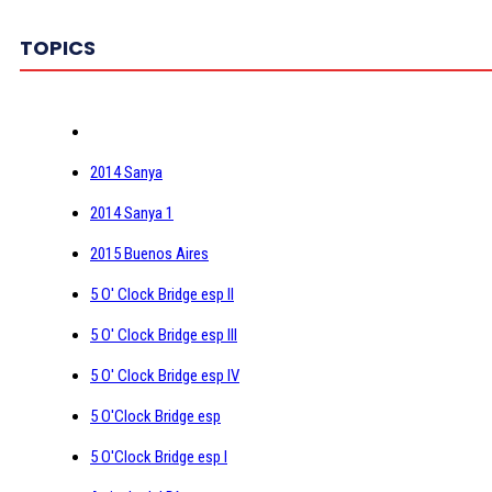
TOPICS
2014 Sanya
2014 Sanya 1
2015 Buenos Aires
5 O' Clock Bridge esp II
5 O' Clock Bridge esp III
5 O' Clock Bridge esp IV
5 O'Clock Bridge esp
5 O'Clock Bridge esp I