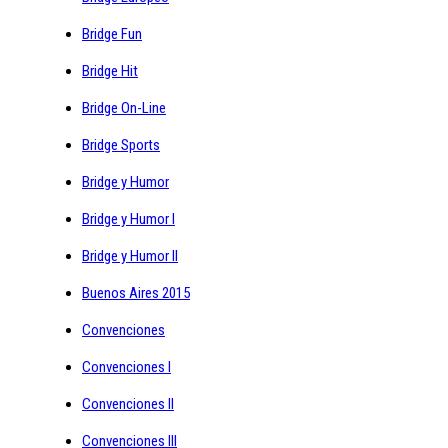
Bridge Fun
Bridge Hit
Bridge On-Line
Bridge Sports
Bridge y Humor
Bridge y Humor I
Bridge y Humor II
Buenos Aires 2015
Convenciones
Convenciones I
Convenciones II
Convenciones III