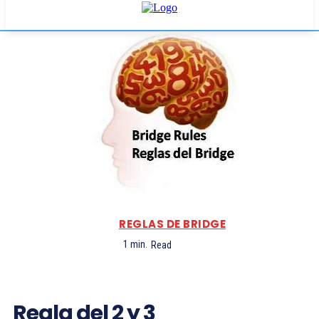
REGLAS DE BRIDGE
1
min.
Read
Regla del 2 y 3