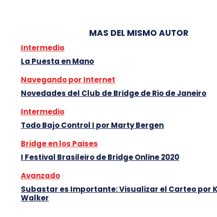
MAS DEL MISMO AUTOR
Intermedio
La Puesta en Mano
Navegando por Internet
Novedades del Club de Bridge de Rio de Janeiro
Intermedio
Todo Bajo Control I por Marty Bergen
Bridge en los Paises
I Festival Brasileiro de Bridge Online 2020
Avanzado
Subastar es Importante: Visualizar el Carteo por 
Walker