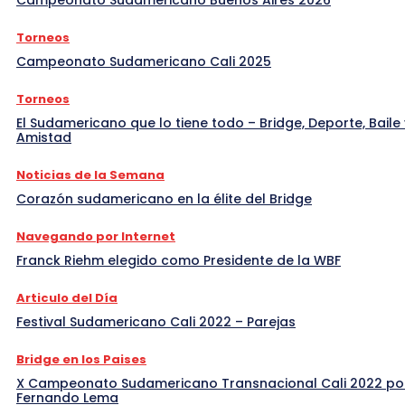
Torneos
Campeonato Sudamericano Cali 2025
Torneos
El Sudamericano que lo tiene todo – Bridge, Deporte, Baile 
Amistad
Noticias de la Semana
Corazón sudamericano en la élite del Bridge
Navegando por Internet
Franck Riehm elegido como Presidente de la WBF
Articulo del Día
Festival Sudamericano Cali 2022 – Parejas
Bridge en los Paises
X Campeonato Sudamericano Transnacional Cali 2022 po
Fernando Lema