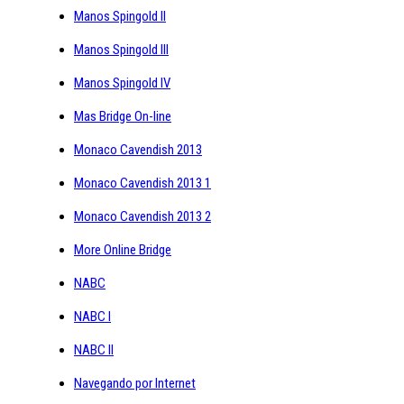
Manos Spingold II
Manos Spingold III
Manos Spingold IV
Mas Bridge On-line
Monaco Cavendish 2013
Monaco Cavendish 2013 1
Monaco Cavendish 2013 2
More Online Bridge
NABC
NABC I
NABC II
Navegando por Internet