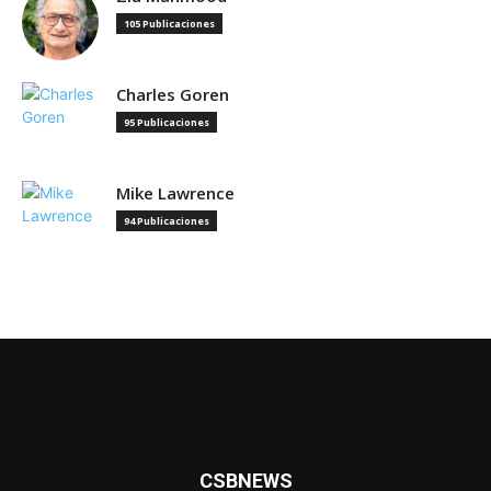
105 Publicaciones
Charles Goren
95 Publicaciones
Mike Lawrence
94 Publicaciones
CSBNEWS