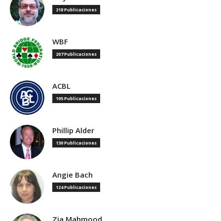
218 Publicaciones
WBF
207 Publicaciones
ACBL
195 Publicaciones
Phillip Alder
130 Publicaciones
Angie Bach
124 Publicaciones
Zia Mahmood