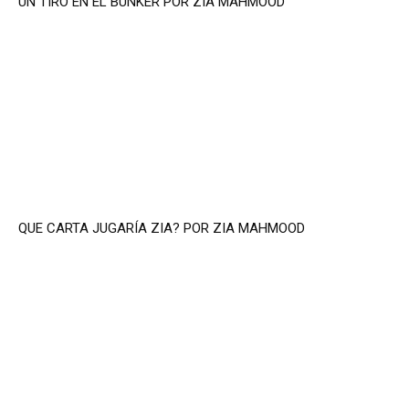
UN TIRO EN EL BUNKER POR ZIA MAHMOOD
QUE CARTA JUGARÍA ZIA? POR ZIA MAHMOOD