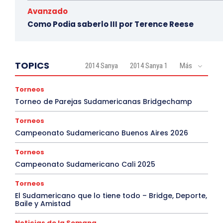
Avanzado
Como Podia saberlo III por Terence Reese
TOPICS
2014 Sanya
2014 Sanya 1
Más
Torneos
Torneo de Parejas Sudamericanas Bridgechamp
Torneos
Campeonato Sudamericano Buenos Aires 2026
Torneos
Campeonato Sudamericano Cali 2025
Torneos
El Sudamericano que lo tiene todo – Bridge, Deporte,
Baile y Amistad
Noticias de la Semana