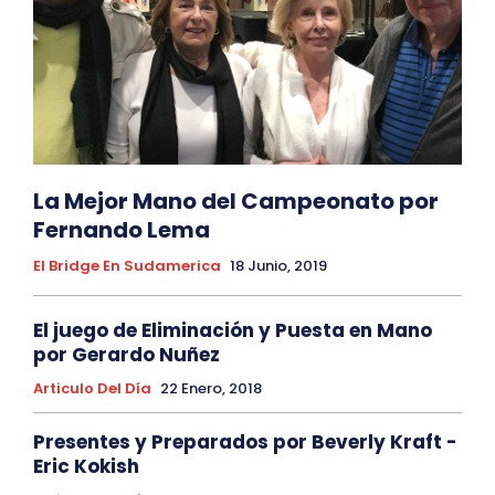
La Mejor Mano del Campeonato por
Fernando Lema
El Bridge En Sudamerica
18 Junio, 2019
El juego de Eliminación y Puesta en Mano
por Gerardo Nuñez
Articulo Del Día
22 Enero, 2018
Presentes y Preparados por Beverly Kraft -
Eric Kokish