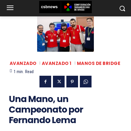
AVANZADO
AVANZADO 1
MANOS DE BRIDGE
1
min.
Read
Una Mano, un
Campeonato por
Fernando Lema