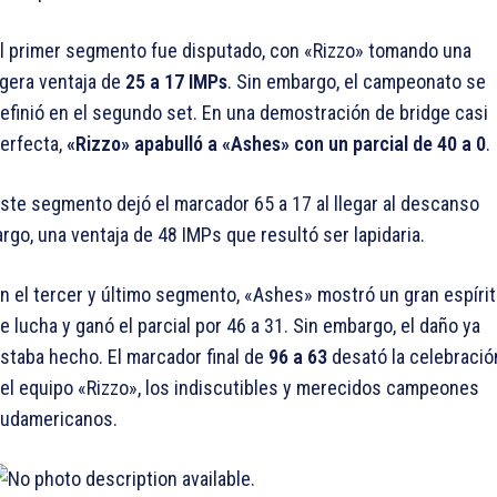
l primer segmento fue disputado, con «Rizzo» tomando una
igera ventaja de
25 a 17 IMPs
. Sin embargo, el campeonato se
efinió en el segundo set. En una demostración de bridge casi
erfecta,
«Rizzo» apabulló a «Ashes» con un parcial de 40 a 0
.
ste segmento dejó el marcador 65 a 17 al llegar al descanso
argo, una ventaja de 48 IMPs que resultó ser lapidaria.
n el tercer y último segmento, «Ashes» mostró un gran espíri
e lucha y ganó el parcial por 46 a 31. Sin embargo, el daño ya
staba hecho. El marcador final de
96 a 63
desató la celebració
el equipo «Rizzo», los indiscutibles y merecidos campeones
udamericanos.