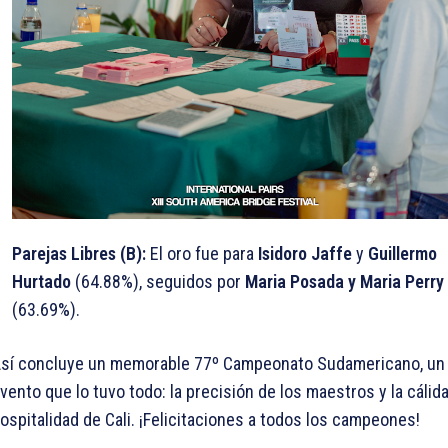
Parejas Libres (B):
El oro fue para
Isidoro Jaffe
y
Guillermo
Hurtado
(64.88%), seguidos por
Maria Posada y Maria Perry
(63.69%).
sí concluye un memorable 77º Campeonato Sudamericano, un
vento que lo tuvo todo: la precisión de los maestros y la cálid
ospitalidad de Cali. ¡Felicitaciones a todos los campeones!