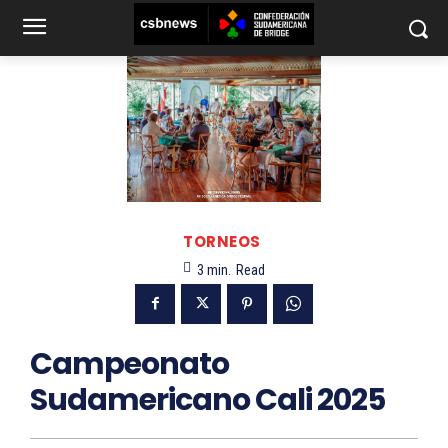
TORNEOS
3
min.
Read
Campeonato
Sudamericano Cali 2025