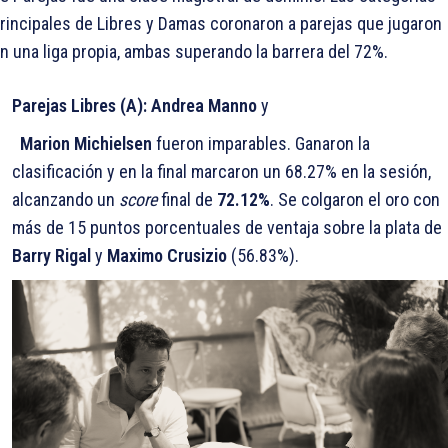
rincipales de Libres y Damas coronaron a parejas que jugaron
n una liga propia, ambas superando la barrera del 72%.
Parejas Libres (A):
Andrea Manno
y
Marion Michielsen
fueron imparables. Ganaron la
clasificación y en la final marcaron un 68.27% en la sesión,
alcanzando un
score
final de
72.12%
. Se colgaron el oro con
más de 15 puntos porcentuales de ventaja sobre la plata de
Barry Rigal
y
Maximo Crusizio
(56.83%).