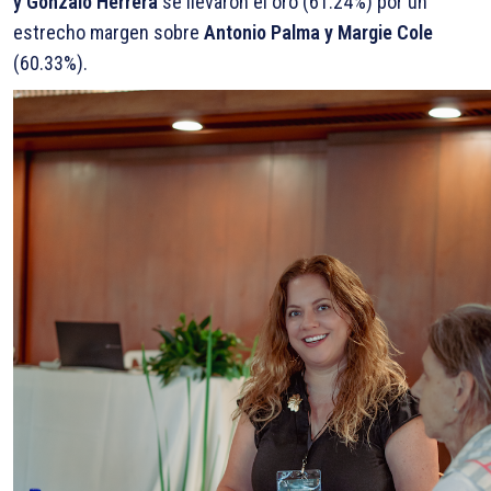
y Gonzalo Herrera
se llevaron el oro (61.24%) por un
estrecho margen sobre
Antonio Palma y Margie Cole
(60.33%).