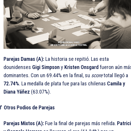
Parejas Damas (A):
La historia se repitió. Las esta
dounidenses
Gigi Simpson
y
Kristen Onsgard
fueron aún má
dominantes. Con un 69.44% en la final, su
score
total llegó a
72.74%
. La medalla de plata fue para las chilenas
Camila y
Diana Yáñez
(63.07%).
 Otros Podios de Parejas
Parejas Mixtos (A):
Fue la final de parejas más reñida.
Patric