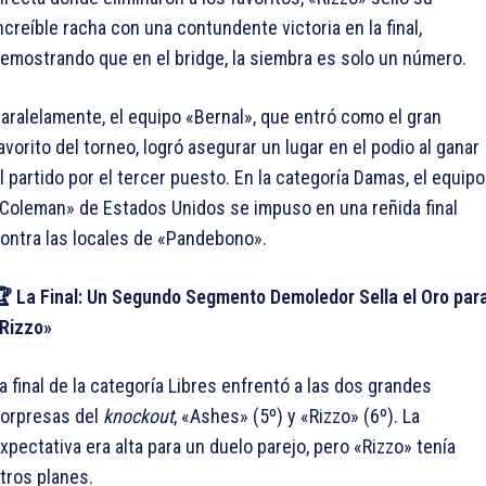
ncreíble racha con una contundente victoria en la final,
emostrando que en el bridge, la siembra es solo un número.
aralelamente, el equipo «Bernal», que entró como el gran
avorito del torneo, logró asegurar un lugar en el podio al ganar
l partido por el tercer puesto. En la categoría Damas, el equipo
Coleman» de Estados Unidos se impuso en una reñida final
ontra las locales de «Pandebono».
 La Final: Un Segundo Segmento Demoledor Sella el Oro par
Rizzo»
a final de la categoría Libres enfrentó a las dos grandes
orpresas del
knockout
, «Ashes» (5º) y «Rizzo» (6º). La
xpectativa era alta para un duelo parejo, pero «Rizzo» tenía
tros planes.