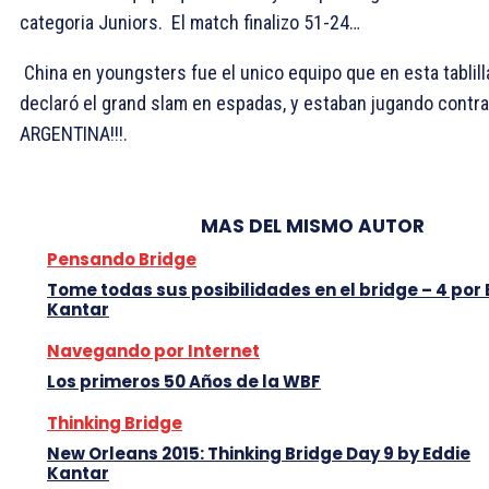
categoria Juniors. El match finalizo 51-24…
China en youngsters fue el unico equipo que en esta tablill
declaró el grand slam en espadas, y estaban jugando contra
ARGENTINA!!!.
MAS DEL MISMO AUTOR
Pensando Bridge
Tome todas sus posibilidades en el bridge – 4 por 
Kantar
Navegando por Internet
Los primeros 50 Años de la WBF
Thinking Bridge
New Orleans 2015: Thinking Bridge Day 9 by Eddie
Kantar