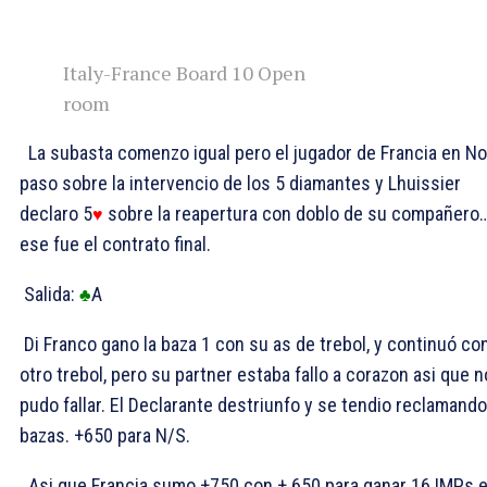
Italy-France Board 10 Open
room
La subasta comenzo igual pero el jugador de Francia en No
paso sobre la intervencio de los 5 diamantes y Lhuissier
declaro 5
sobre la reapertura con doblo de su compañero
♥
ese fue el contrato final.
Salida:
A
♣
Di Franco gano la baza 1 con su as de trebol, y continuó co
otro trebol, pero su partner estaba fallo a corazon asi que n
pudo fallar. El Declarante destriunfo y se tendio reclamand
bazas. +650 para N/S.
Asi que Francia sumo +750 con + 650 para ganar 16 IMPs 