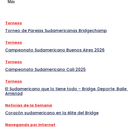
Más
Torneos
Torneo de Parejas Sudamericanas Bridgechamp
Torneos
Campeonato Sudamericano Buenos Aires 2026
Torneos
Campeonato Sudamericano Cali 2025
Torneos
El Sudamericano que lo tiene todo – Bridge, Deporte, Baile 
Amistad
Noticias de la Semana
Corazón sudamericano en la élite del Bridge
Navegando por Internet