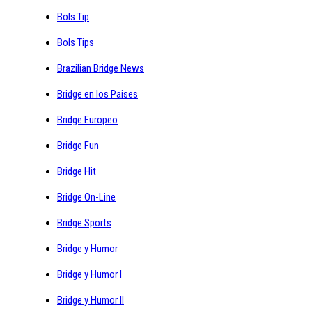
Bols Tip
Bols Tips
Brazilian Bridge News
Bridge en los Paises
Bridge Europeo
Bridge Fun
Bridge Hit
Bridge On-Line
Bridge Sports
Bridge y Humor
Bridge y Humor I
Bridge y Humor II