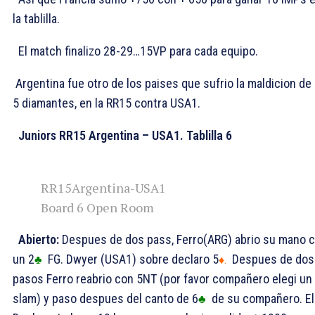
la tablilla.
El match finalizo 28-29…15VP para cada equipo.
Argentina fue otro de los paises que sufrio la maldicion de 
5 diamantes, en la RR15 contra USA1.
Juniors RR15 Argentina – USA1. Tablilla 6
RR15Argentina-USA1
Board 6 Open Room
Abierto:
Despues de dos pass, Ferro(ARG) abrio su mano 
un 2
FG. Dwyer (USA1) sobre declaro 5
Despues de dos
♣
♦.
pasos Ferro reabrio con 5NT (por favor compañero elegi un
slam) y paso despues del canto de 6
de su compañero. El
♣