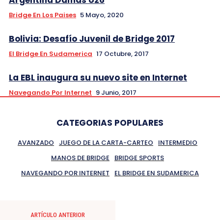
Bridge En Los Paises
5 Mayo, 2020
Bolivia: Desafío Juvenil de Bridge 2017
El Bridge En Sudamerica
17 Octubre, 2017
La EBL inaugura su nuevo site en Internet
Navegando Por Internet
9 Junio, 2017
CATEGORIAS POPULARES
AVANZADO
JUEGO DE LA CARTA-CARTEO
INTERMEDIO
MANOS DE BRIDGE
BRIDGE SPORTS
NAVEGANDO POR INTERNET
EL BRIDGE EN SUDAMERICA
ARTÍCULO ANTERIOR