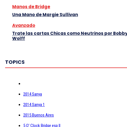
Manos de Bridge
Una Mano de Margie Sullivan
Avanzado
Trate las cartas Chicas como Neutrinos por Bobb
Wolff
TOPICS
2014 Sanya
2014 Sanya 1
2015 Buenos Aires
5 O' Clock Bridge esp II