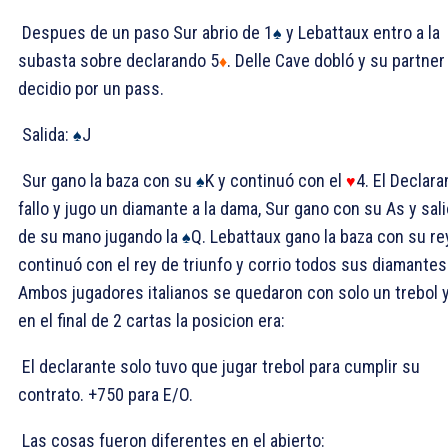
Despues de un paso Sur abrio de 1
y Lebattaux entro a la
♠
subasta sobre declarando 5
. Delle Cave dobló y su partner
♦
decidio por un pass.
Salida:
J
♠
Sur gano la baza con su
K y continuó con el
4. El Declara
♠
♥
fallo y jugo un diamante a la dama, Sur gano con su As y sali
de su mano jugando la
Q. Lebattaux gano la baza con su rey
♠
continuó con el rey de triunfo y corrio todos sus diamantes
Ambos jugadores italianos se quedaron con solo un trebol 
en el final de 2 cartas la posicion era:
El declarante solo tuvo que jugar trebol para cumplir su
contrato. +750 para E/O.
Las cosas fueron diferentes en el abierto: