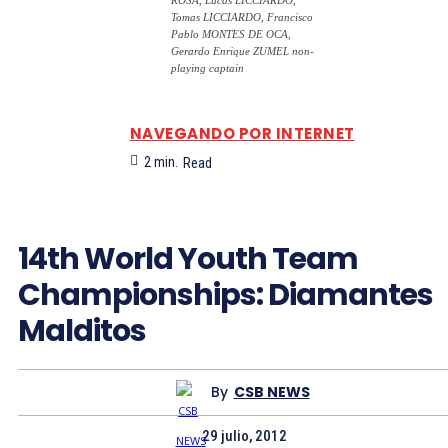
ROSA, Lucas LICCIARDO,
Tomas LICCIARDO, Francisco
Pablo MONTES DE OCA,
Gerardo Enrique ZUMEL non-
playing captain
NAVEGANDO POR INTERNET
2
min.
Read
14th World Youth Team
Championships: Diamantes
Malditos
By
CSB NEWS
29 julio, 2012