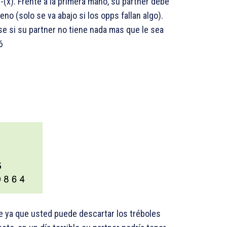
x-(x). Frente a la primera mano, su partner debe
no (solo se va abajo si los opps fallan algo).
se si su partner no tiene nada mas que le sea
6
e ya que usted puede descartar los tréboles