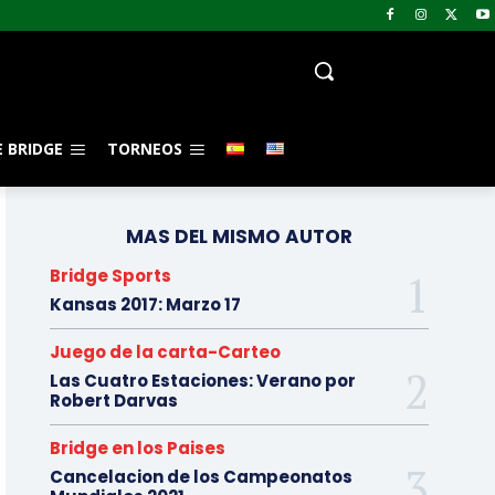
 BRIDGE
TORNEOS
MAS DEL MISMO AUTOR
Bridge Sports
Kansas 2017: Marzo 17
Juego de la carta-Carteo
Las Cuatro Estaciones: Verano por
Robert Darvas
Bridge en los Paises
Cancelacion de los Campeonatos