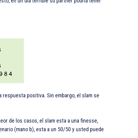
to, en un día terrible su partner podría tener
na respuesta positiva. Sin embargo, el slam se
eor de los casos, el slam esta a una finesse,
enario (mano b), esta a un 50/50 y usted puede