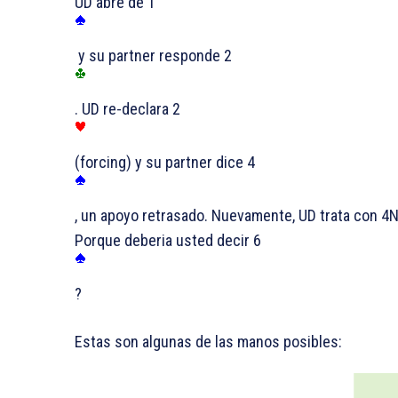
UD abre de 1
y su partner responde 2
. UD re-declara 2
(forcing) y su partner dice 4
, un apoyo retrasado. Nuevamente, UD trata con 4
Porque deberia usted decir 6
?
Estas son algunas de las manos posibles: