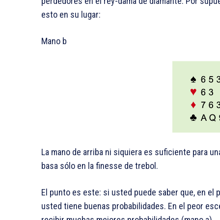
perdedores en el rey-dama de diamante. Por supues
esto en su lugar:
Mano b
La mano de arriba ni siquiera es suficiente para u
basa sólo en la finesse de trebol.
El punto es este: si usted puede saber que, en el p
usted tiene buenas probabilidades. En el peor esc
recibir muchas mejores probabilidades (mano a).