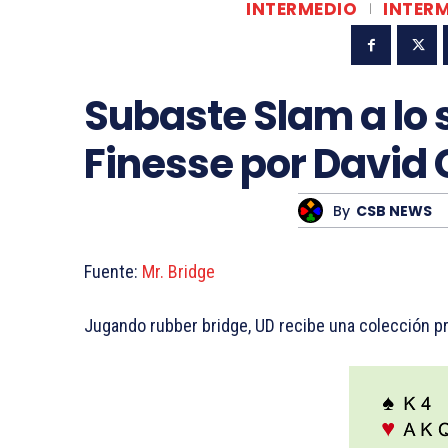
INTERMEDIO
INTERM
Subaste Slam a lo
Finesse por David 
By
CSB NEWS
Fuente:
Mr. Bridge
Jugando rubber bridge, UD recibe una colección pr