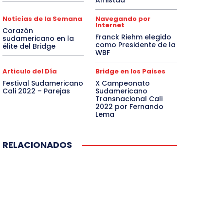
Amistad
Noticias de la Semana
Navegando por
Internet
Corazón
Franck Riehm elegido
sudamericano en la
como Presidente de la
élite del Bridge
WBF
Articulo del Día
Bridge en los Paises
Festival Sudamericano
X Campeonato
Cali 2022 – Parejas
Sudamericano
Transnacional Cali
2022 por Fernando
Lema
RELACIONADOS