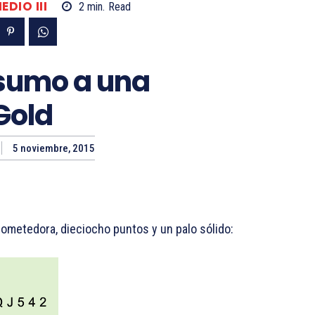
EDIO III
2
min.
Read
 sumo a una
Gold
5 noviembre, 2015
ometedora, dieciocho puntos y un palo sólido: