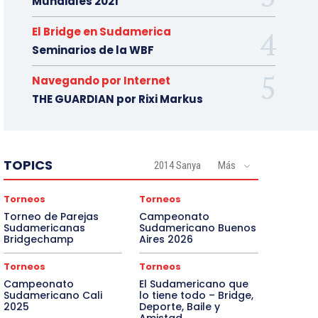
Mundiales 2021
El Bridge en Sudamerica
Seminarios de la WBF
Navegando por Internet
THE GUARDIAN por Rixi Markus
TOPICS
2014 Sanya
Más
Torneos
Torneos
Torneo de Parejas
Campeonato
Sudamericanas
Sudamericano Buenos
Bridgechamp
Aires 2026
Torneos
Torneos
Campeonato
El Sudamericano que
Sudamericano Cali
lo tiene todo – Bridge,
2025
Deporte, Baile y