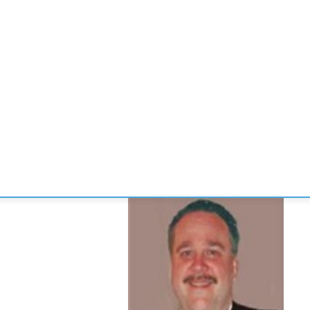
CONVENCIONES
ENLACES
MANOS DE BRIDGE
TORNE