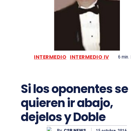
INTERMEDIO
INTERMEDIO IV
6
min.
Si los oponentes se
quieren ir abajo,
dejelos y Doble
By
CSB NEWS
15 octubre, 2016