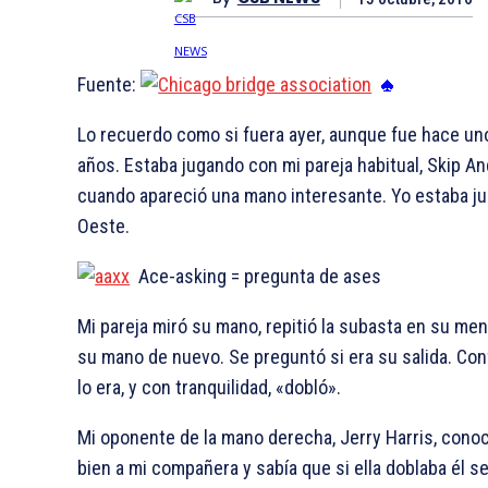
Fuente:
Lo recuerdo como si fuera ayer, aunque fue hace un
años. Estaba jugando con mi pareja habitual, Skip A
cuando apareció una mano interesante. Yo estaba j
Oeste.
Ace-asking = pregunta de ases
Mi pareja miró su mano, repitió la subasta en su men
su mano de nuevo. Se preguntó si era su salida. Co
lo era, y con tranquilidad, «dobló».
Mi oponente de la mano derecha, Jerry Harris, cono
bien a mi compañera y sabía que si ella doblaba él se 