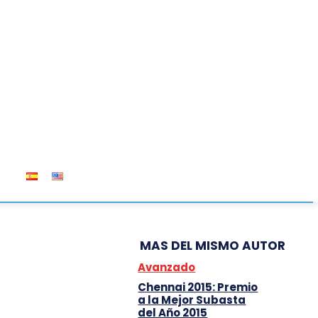
OS
MAS DEL MISMO AUTOR
Avanzado
Chennai 2015: Premio
a la Mejor Subasta
del Año 2015