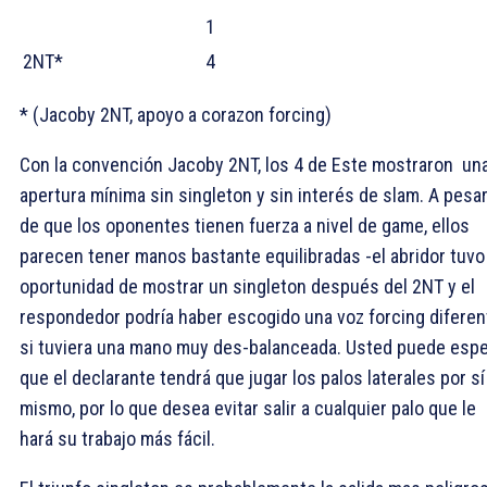
1
2NT*
4
* (Jacoby 2NT, apoyo a corazon forcing)
Con la convención Jacoby 2NT, los 4
de Este mostraron un
apertura mínima sin singleton y sin interés de slam. A pesa
de que los oponentes tienen fuerza a nivel de game, ellos
parecen tener manos bastante equilibradas -el abridor tuvo 
oportunidad de mostrar un singleton después del 2NT y el
respondedor podría haber escogido una voz forcing diferen
si tuviera una mano muy des-balanceada. Usted puede espe
que el declarante tendrá que jugar los palos laterales por sí
mismo, por lo que desea evitar salir a cualquier palo que le
hará su trabajo más fácil.