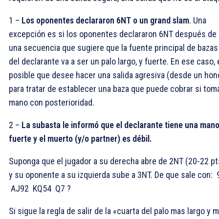
1 –
Los oponentes declararon 6NT o un grand slam
. Una
excepción es si los oponentes declararon 6NT después de
una secuencia que sugiere que la fuente principal de bazas
del declarante va a ser un palo largo, y fuerte. En ese caso,
posible que desee hacer una salida agresiva (desde un hon
para tratar de establecer una baza que puede cobrar si toma
mano con posterioridad.
2 –
La subasta le informó que el declarante tiene una man
fuerte y el muerto (y/o partner) es débil.
Suponga que el jugador a su derecha abre de 2NT (20-22 pt
y su oponente a su izquierda sube a 3NT. De que sale con:
AJ92
KQ54
Q7 ?
Si sigue la regla de salir de la «cuarta del palo mas largo y 