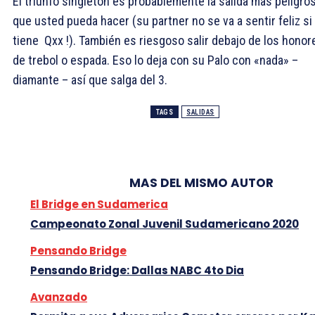
El triunfo singleton es probablemente la salida mas peligro
que usted pueda hacer (su partner no se va a sentir feliz si
tiene
Qxx !). También es riesgoso salir debajo de los honor
de trebol o espada. Eso lo deja con su Palo con «nada» –
diamante – así que salga del
3.
TAGS
SALIDAS
MAS DEL MISMO AUTOR
El Bridge en Sudamerica
Campeonato Zonal Juvenil Sudamericano 2020
Pensando Bridge
Pensando Bridge: Dallas NABC 4to Dia
Avanzado