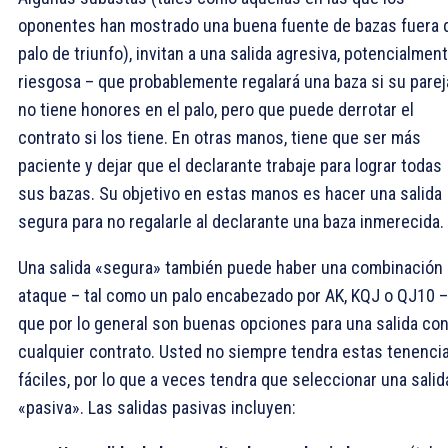
oponentes han mostrado una buena fuente de bazas fuera 
palo de triunfo), invitan a una salida agresiva, potencialmen
riesgosa – que probablemente regalará una baza si su parej
no tiene honores en el palo, pero que puede derrotar el
contrato si los tiene. En otras manos, tiene que ser más
paciente y dejar que el declarante trabaje para lograr todas
sus bazas. Su objetivo en estas manos es hacer una salida
segura para no regalarle al declarante una baza inmerecida.
Una salida «segura» también puede haber una combinación
ataque – tal como un palo encabezado por AK, KQJ o QJ10 –
que por lo general son buenas opciones para una salida con
cualquier contrato. Usted no siempre tendra estas tenenci
fáciles, por lo que a veces tendra que seleccionar una salid
«pasiva». Las salidas pasivas incluyen: