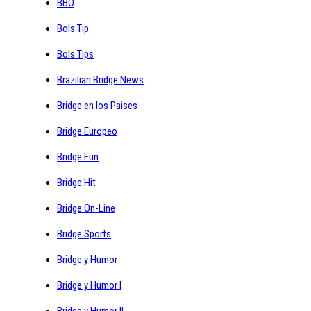
BBO
Bols Tip
Bols Tips
Brazilian Bridge News
Bridge en los Paises
Bridge Europeo
Bridge Fun
Bridge Hit
Bridge On-Line
Bridge Sports
Bridge y Humor
Bridge y Humor I
Bridge y Humor II