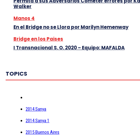
Permita a sus Adversarios Cometer errores por K
Walker
Manos 4
En el Bridge no se Llora por Marilyn Hemenway
Bridge en los Paises
I Transnacional S. O. 2020 – Equipo: MAFALDA
TOPICS
2014 Sanya
2014 Sanya 1
2015 Buenos Aires