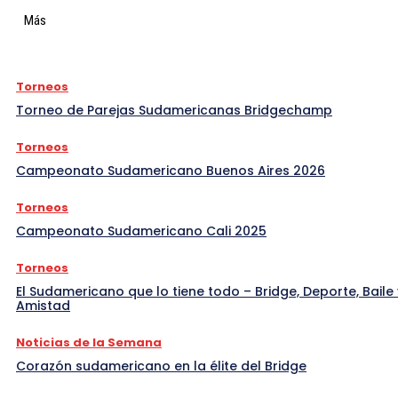
Más
Torneos
Torneo de Parejas Sudamericanas Bridgechamp
Torneos
Campeonato Sudamericano Buenos Aires 2026
Torneos
Campeonato Sudamericano Cali 2025
Torneos
El Sudamericano que lo tiene todo – Bridge, Deporte, Baile 
Amistad
Noticias de la Semana
Corazón sudamericano en la élite del Bridge