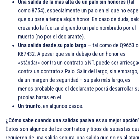
Una salida de la mas alta de un palo sin honores
(tal
como 8754), especialmente un palo en el que no espe
que su pareja tenga algún honor. En caso de duda, sal
cruzando la fuerza eligiendo un palo nombrado por el
muerto (no por el declarante).
Una salida desde su palo largo
— tal como de Q9653 o
K87432. A pesar que salir debajo de un honor es
«stándar» contra un contrato a NT, puede ser arriesga
contra un contrato a Palo. Salir del largo, sin embargo,
da un margen de seguridad – su palo más largo, es
menos probable que el declarante podrá desarrollar s
propias bazas en el.
Un triunfo
, en algunos casos.
¿Cómo sabe cuando una salidas pasiva es su mejor opción
Éstos son algunos de los contratos y tipos de subastas qu
requieren de una salida segura, una salida que no es al ataq