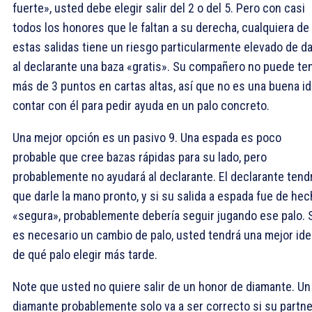
fuerte», usted debe elegir salir del
2 o del
5. Pero con casi
todos los honores que le faltan a su derecha, cualquiera de
estas salidas tiene un riesgo particularmente elevado de da
al declarante una baza «gratis». Su compañero no puede te
más de 3 puntos en cartas altas, así que no es una buena i
contar con él para pedir ayuda en un palo concreto.
Una mejor opción es un pasivo
9. Una espada es poco
probable que cree bazas rápidas para su lado, pero
probablemente no ayudará al declarante. El declarante tend
que darle la mano pronto, y si su salida a espada fue de he
«segura», probablemente debería seguir jugando ese palo. 
es necesario un cambio de palo, usted tendrá una mejor ide
de qué palo elegir más tarde.
Note que usted no quiere salir de un honor de diamante. Un
diamante probablemente solo va a ser correcto si su partne