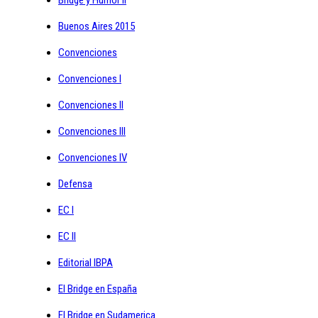
Buenos Aires 2015
Convenciones
Convenciones I
Convenciones II
Convenciones III
Convenciones IV
Defensa
EC I
EC II
Editorial IBPA
El Bridge en España
El Bridge en Sudamerica