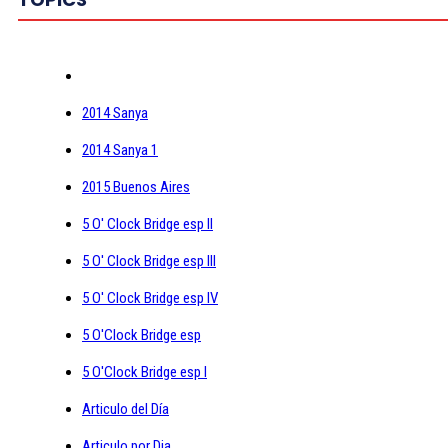
2014 Sanya
2014 Sanya 1
2015 Buenos Aires
5 O' Clock Bridge esp II
5 O' Clock Bridge esp III
5 O' Clock Bridge esp IV
5 O'Clock Bridge esp
5 O'Clock Bridge esp I
Articulo del Día
Articulo por Dia