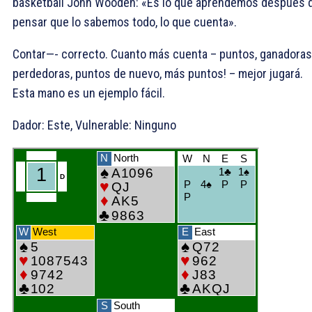
basketball John Wooden: «Es lo que aprendemos después 
pensar que lo sabemos todo, lo que cuenta».
Contar—- correcto. Cuanto más cuenta – puntos, ganadoras
perdedoras, puntos de nuevo, más puntos! – mejor jugará.
Esta mano es un ejemplo fácil.
Dador: Este, Vulnerable: Ninguno