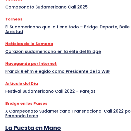
Campeonato Sudamericano Cali 2025
Torneos
El Sudamericano que lo tiene todo – Bridge, Deporte, Baile 
Amistad
Noticias de la Semana
Corazón sudamericano en la élite del Bridge
Navegando por Internet
Franck Riehm elegido como Presidente de la WBF
Articulo del Día
Festival Sudamericano Cali 2022 – Parejas
Bridge en los Paises
X Campeonato Sudamericano Transnacional Cali 2022 po
Fernando Lema
La Puesta en Mano