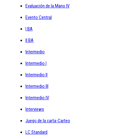
Evaluación de la Mano IV
Evento Central
I BA
II BA
Intermedio
Intermedio I
Intermedio II
Intermedio III
Intermedio IV
Interviews
Juego de la carta-Carteo
LC Standard