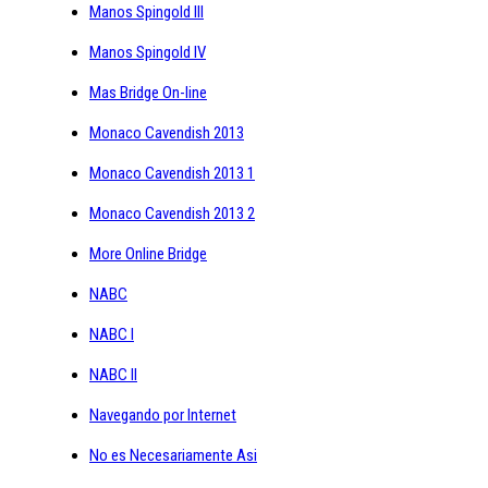
Manos Spingold III
Manos Spingold IV
Mas Bridge On-line
Monaco Cavendish 2013
Monaco Cavendish 2013 1
Monaco Cavendish 2013 2
More Online Bridge
NABC
NABC I
NABC II
Navegando por Internet
No es Necesariamente Asi