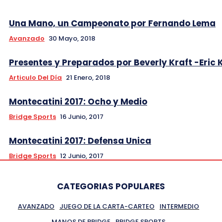
Una Mano, un Campeonato por Fernando Lema
Avanzado
30 Mayo, 2018
Presentes y Preparados por Beverly Kraft -Eric 
Articulo Del Día
21 Enero, 2018
Montecatini 2017: Ocho y Medio
Bridge Sports
16 Junio, 2017
Montecatini 2017: Defensa Unica
Bridge Sports
12 Junio, 2017
CATEGORIAS POPULARES
AVANZADO
JUEGO DE LA CARTA-CARTEO
INTERMEDIO
MANOS DE BRIDGE
BRIDGE SPORTS