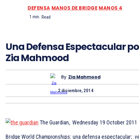
DEFENSA
MANOS DE BRIDGE
MANOS 4
1
min.
Read
Una Defensa Espectacular po
Zia Mahmood
By
Zia Mahmood
2 diciembre, 2014
The Guardian,
Wednesday 19 October 2011
Bridge World Championships: una defensa espectacular; v