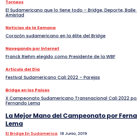
Torneos
El Sudamericano que lo tiene todo – Bridge, Deporte, Baile 
Amistad
Noticias de la Semana
Corazón sudamericano en la élite del Bridge
Navegando por Internet
Franck Riehm elegido como Presidente de la WBF
Articulo del Día
Festival Sudamericano Cali 2022 – Parejas
Bridge en los Paises
X Campeonato Sudamericano Transnacional Cali 2022 po
Fernando Lema
La Mejor Mano del Campeonato por Fern
Lema
El Bridge En Sudamerica
18 Junio, 2019