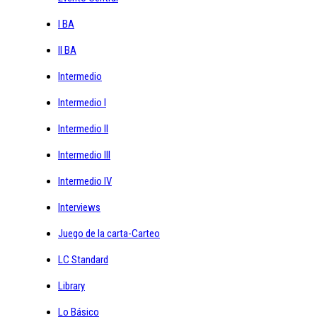
I BA
II BA
Intermedio
Intermedio I
Intermedio II
Intermedio III
Intermedio IV
Interviews
Juego de la carta-Carteo
LC Standard
Library
Lo Básico