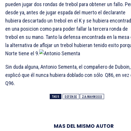
pueden jugar dos rondas de trebol para obtener un fallo. Pe
desde ya, antes de jugar espada del muerto el declarante
hubiera descartado un trebol en el
K y se hubiera encontra
en una posicion como para poder fallar la tercera ronda de
trebol en su mano. Tanto la defensa encontrada en la mesa 
la alternativa de aflojar un trebol hubieran tenido exito porq
Norte tiene el
9.
Sin duda alguna, Antonio Sementa, el compañero de Duboin,
explicó que él nunca hubiera doblado con sólo
Q86, en vez
Q96.
TAGS
DEFENSE
ZIA MAHMOOD
MAS DEL MISMO AUTOR