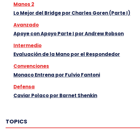
Manos 2
Lo Mejor del Bridge por Charles Goren (Parte I)
Avanzado
Apoye con Apoyo Parte I por Andrew Robson
Intermedio
Evaluación de la Mano por el Respondedor
Convenciones
Monaco Entrena por Fulvio Fantoni
Defensa
Caviar Polaco por Barnet Shenkin
TOPICS