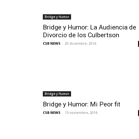
Bridge y Humor
Bridge y Humor: La Audiencia de
Divorcio de los Culbertson
CSB NEWS
-
20 diciembre, 2016
Bridge y Humor
Bridge y Humor: Mi Peor fit
CSB NEWS
-
15 noviembre, 2016