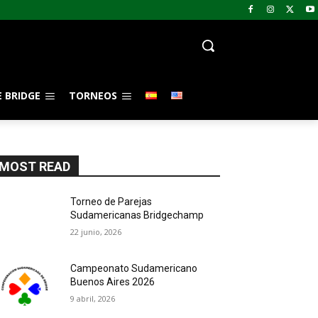
 BRIDGE
TORNEOS
MOST READ
Torneo de Parejas
Sudamericanas Bridgechamp
22 junio, 2026
Campeonato Sudamericano
Buenos Aires 2026
9 abril, 2026