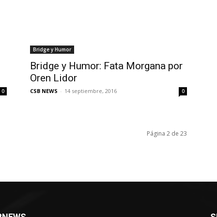
Bridge y Humor
Bridge y Humor: Fata Morgana por
Oren Lidor
CSB NEWS
-
14 septiembre, 2016
0
0
Página 2 de 23
BNEWS
S