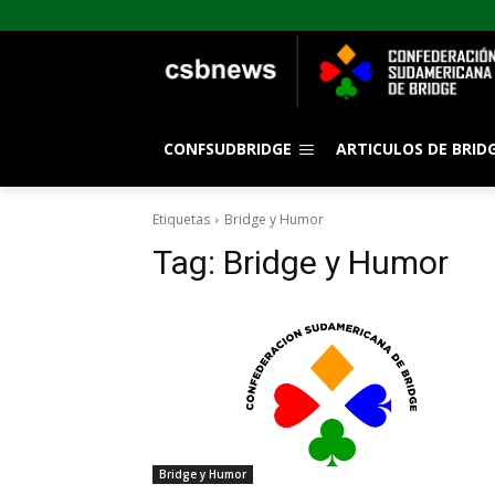
CONFSUDBRIDGE
ARTICULOS DE BRID
Etiquetas
Bridge y Humor
Tag:
Bridge y Humor
Bridge y Humor