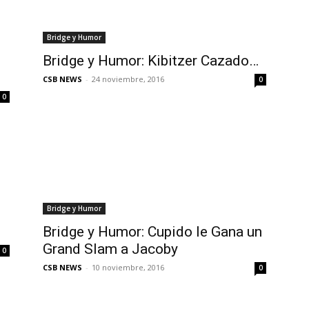
Bridge y Humor
Bridge y Humor: Kibitzer Cazado…
CSB NEWS
-
24 noviembre, 2016
0
0
Bridge y Humor
Bridge y Humor: Cupido le Gana un
Grand Slam a Jacoby
0
CSB NEWS
-
10 noviembre, 2016
0