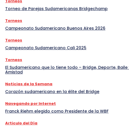
Torneos
Torneo de Parejas Sudamericanas Bridgechamp
Torneos
Campeonato Sudamericano Buenos Aires 2026
Torneos
Campeonato Sudamericano Cali 2025
Torneos
El Sudamericano que lo tiene todo – Bridge, Deporte, Baile 
Amistad
Noticias de la Semana
Corazón sudamericano en la élite del Bridge
Navegando por Internet
Franck Riehm elegido como Presidente de la WBF
Articulo del Día