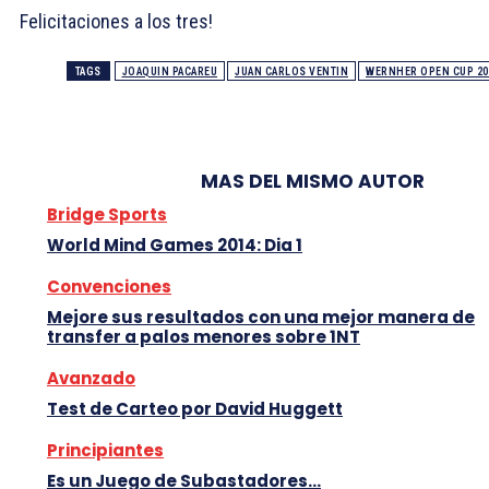
Felicitaciones a los tres!
TAGS
JOAQUIN PACAREU
JUAN CARLOS VENTIN
WERNHER OPEN CUP 20
MAS DEL MISMO AUTOR
Bridge Sports
World Mind Games 2014: Dia 1
Convenciones
Mejore sus resultados con una mejor manera de
transfer a palos menores sobre 1NT
Avanzado
Test de Carteo por David Huggett
Principiantes
Es un Juego de Subastadores…