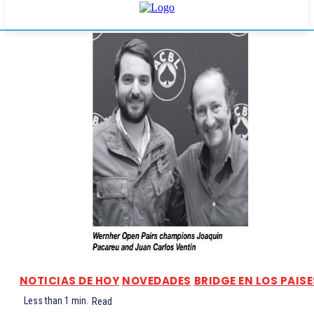
NOTICIAS DE HOY
NOVEDADES
BRIDGE EN LOS PAISE
Less than 1
min.
Read