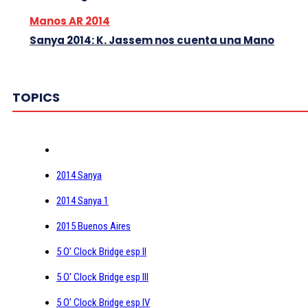
Manos AR 2014
Sanya 2014: K. Jassem nos cuenta una Mano
TOPICS
2014 Sanya
2014 Sanya 1
2015 Buenos Aires
5 O' Clock Bridge esp II
5 O' Clock Bridge esp III
5 O' Clock Bridge esp IV