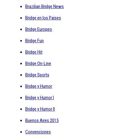
Brazilian Bridge News
Bridge en los Paises
Bridge Europeo
Bridge Fun
Bridge Hit
Bridge On-Line
Bridge Sports
Bridge y Humor
Bridge y Humor I
Bridge y Humor II
Buenos Aires 2015
Convenciones