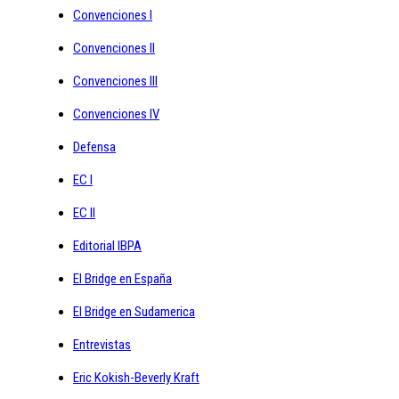
Convenciones I
Convenciones II
Convenciones III
Convenciones IV
Defensa
EC I
EC II
Editorial IBPA
El Bridge en España
El Bridge en Sudamerica
Entrevistas
Eric Kokish-Beverly Kraft