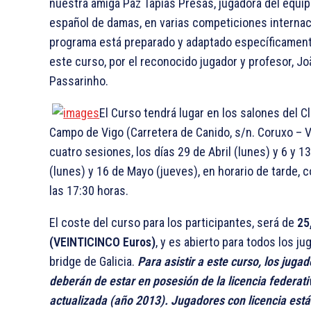
nuestra amiga Paz Tapias Presas, jugadora del equip
español de damas, en varias competiciones internac
programa está preparado y adaptado específicamen
este curso, por el reconocido jugador y profesor, Jo
Passarinho.
El Curso tendrá lugar en los salones del C
Campo de Vigo (Carretera de Canido, s/n. Coruxo – V
cuatro sesiones, los días 29 de Abril (lunes) y 6 y 1
(lunes) y 16 de Mayo (jueves), en horario de tarde, 
las 17:30 horas.
El coste del curso para los participantes, será de
25
(VEINTICINCO Euros)
, y es abierto para todos los j
bridge de Galicia.
Para asistir a este curso, los juga
deberán de estar en posesión de la licencia federati
actualizada (año 2013). Jugadores con licencia est