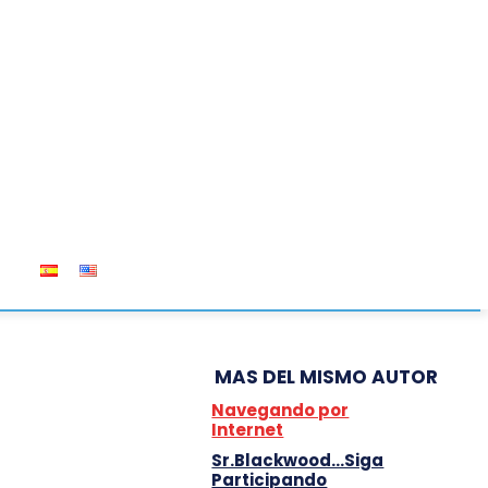
OS
MAS DEL MISMO AUTOR
Navegando por
Internet
Sr.Blackwood…Siga
Participando