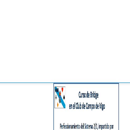
CONVENCIONES
ENLACES
MANOS DE BRIDGE
TORNE