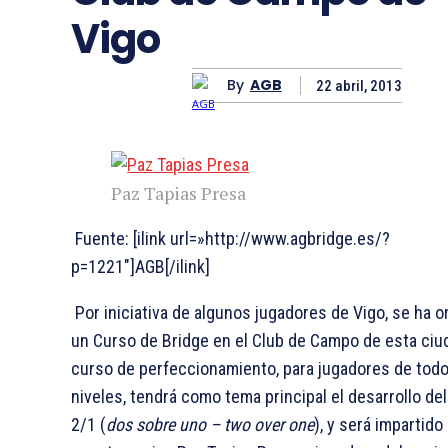
Vigo
By
AGB
22 abril, 2013
Paz Tapias Presa
Fuente: [ilink url=»http://www.agbridge.es/?
p=1221″]AGB[/ilink]
Por iniciativa de algunos jugadores de Vigo, se ha 
un Curso de Bridge en el Club de Campo de esta ciu
curso de perfeccionamiento, para jugadores de todo
niveles, tendrá como tema principal el desarrollo de
2/1 (
dos sobre uno – two over one
), y será impartido