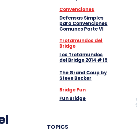
Convenciones
Defensas Simples
para Convenciones
Comunes Parte VI
Trotamundos del
Bridge
Los Trotamundos
del Bridge 2014 # 15
The Grand Coup by
Steve Becker
Bridge Fun
Fun Bridge
el
TOPICS