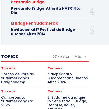
Pensando Bridge
Pensando Bridge: Atlanta NABC 4to
Dia
El Bridge en Sudamerica
Invitacion al 1º Festival de Bridge
Buenos Aires 2014
TOPICS
2014 Sanya
Más
Torneos
Torneos
Torneo de Parejas
Campeonato
Sudamericanas
Sudamericano Buenos
Bridgechamp
Aires 2026
Torneos
Torneos
Campeonato
El Sudamericano que
Sudamericano Cali
lo tiene todo – Bridge,
2025
Deporte, Baile y