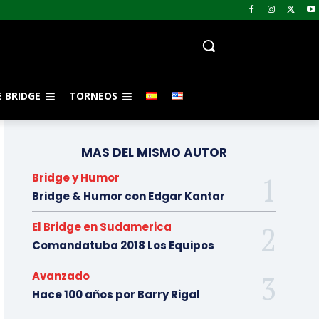
 BRIDGE
TORNEOS
MAS DEL MISMO AUTOR
Bridge y Humor
Bridge & Humor con Edgar Kantar
El Bridge en Sudamerica
Comandatuba 2018 Los Equipos
Avanzado
Hace 100 años por Barry Rigal