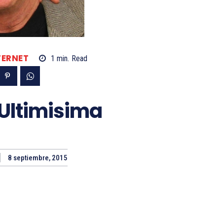
TERNET
1
min.
Read
 Ultimisima
8 septiembre, 2015