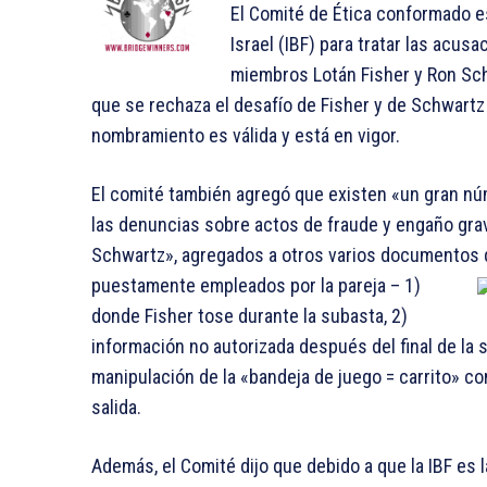
El Comité de Ética conformado e
Israel (IBF) para tratar las acu
miembros Lotán Fisher y Ron Sch
que se rechaza el desafío de Fisher y de Schwartz 
nombramiento es válida y está en vigor.
El comité también agregó que existen «un gran n
las denuncias sobre actos de fraude y engaño graves
Schwartz», agregados a otros varios documentos 
puestamente empleados por la pareja – 1)
donde Fisher tose durante la subasta, 2)
información no autorizada después del final de la s
manipulación de la «bandeja de juego = carrito» con
salida.
Además, el Comité dijo que debido a que la IBF es la