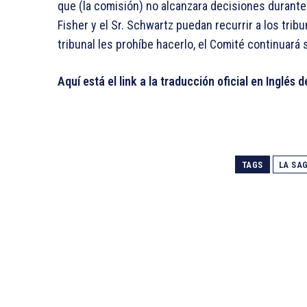
que (la comisión) no alcanzara decisiones durante u
Fisher y el Sr. Schwartz puedan recurrir a los tribu
tribunal les prohíbe hacerlo, el Comité continuará
Aquí está el link a la traducción oficial en Inglés d
TAGS
LA SA