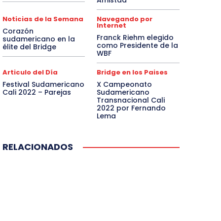
Amistad
Noticias de la Semana
Navegando por
Internet
Corazón
Franck Riehm elegido
sudamericano en la
como Presidente de la
élite del Bridge
WBF
Articulo del Día
Bridge en los Paises
Festival Sudamericano
X Campeonato
Cali 2022 – Parejas
Sudamericano
Transnacional Cali
2022 por Fernando
Lema
RELACIONADOS