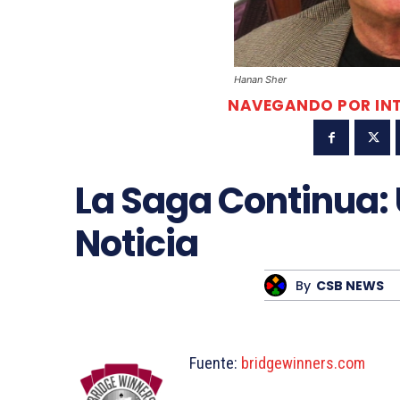
Hanan Sher
NAVEGANDO POR IN
La Saga Continua:
Noticia
By
CSB NEWS
Fuente:
bridgewinners.com