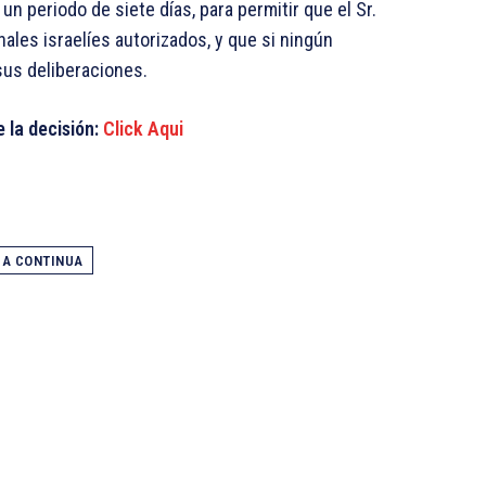
n periodo de siete días, para permitir que el Sr.
nales israelíes autorizados, y que si ningún
 sus deliberaciones.
e la decisión:
Click Aqui
GA CONTINUA