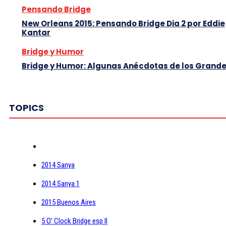
Pensando Bridge
New Orleans 2015: Pensando Bridge Dia 2 por Eddie
Kantar
Bridge y Humor
Bridge y Humor: Algunas Anécdotas de los Grand
TOPICS
2014 Sanya
2014 Sanya 1
2015 Buenos Aires
5 O' Clock Bridge esp II