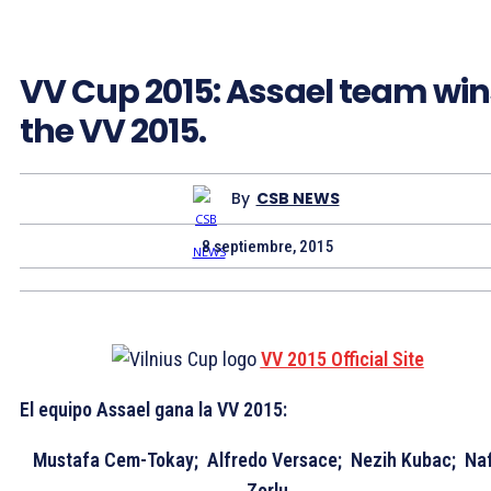
VV Cup 2015: Assael team win
the VV 2015.
By
CSB NEWS
8 septiembre, 2015
VV 2015 Official Site
El equipo Assael gana la VV 2015:
Mustafa Cem-Tokay; Alfredo Versace; Nezih Kubac; Naf
Zorlu