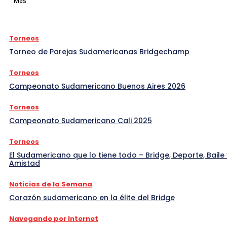
Más
Torneos
Torneo de Parejas Sudamericanas Bridgechamp
Torneos
Campeonato Sudamericano Buenos Aires 2026
Torneos
Campeonato Sudamericano Cali 2025
Torneos
El Sudamericano que lo tiene todo – Bridge, Deporte, Baile 
Amistad
Noticias de la Semana
Corazón sudamericano en la élite del Bridge
Navegando por Internet