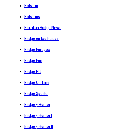
Bols Tip
Bols Tips
Brazilian Bridge News
Bridge en los Paises
Bridge Europeo
Bridge Fun
Bridge Hit
Bridge On-Line
Bridge Sports
Bridge y Humor
Bridge y Humor I
Bridge y Humor II