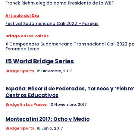
Franck Riehm elegido como Presidente de la WBF
Articulo del Día
Festival Sudamericano Cali 2022 – Parejas
Bridge en los Paises
X Campeonato Sudamericano Transnacional Cali 2022 po
Fernando Lema
15 World Bridge Series
Bridge Sports
15 Diciembre, 2017
España: Récord de Federados, Torneos y ‘Fiebre’
Centros Educativos
Bridge En Los Paises
10 Noviembre, 2017
Montecatini 2017: Ocho y Medio
Bridge Sports
16 Junio, 2017