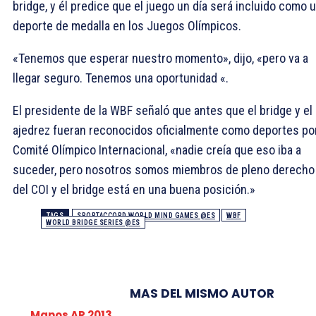
bridge, y él predice que el juego un día será incluido como 
deporte de medalla en los Juegos Olímpicos.
«Tenemos que esperar nuestro momento», dijo, «pero va a
llegar seguro. Tenemos una oportunidad «.
El presidente de la WBF señaló que antes que el bridge y el
ajedrez fueran reconocidos oficialmente como deportes por
Comité Olímpico Internacional, «nadie creía que eso iba a
suceder, pero nosotros somos miembros de pleno derecho
del COI y el bridge está en una buena posición.»
TAGS
SPORTACCORD WORLD MIND GAMES @ES
WBF
WORLD BRIDGE SERIES @ES
MAS DEL MISMO AUTOR
Manos AR 2013