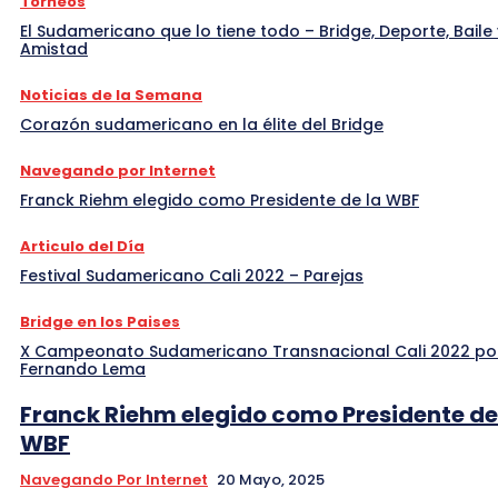
Torneos
El Sudamericano que lo tiene todo – Bridge, Deporte, Baile 
Amistad
Noticias de la Semana
Corazón sudamericano en la élite del Bridge
Navegando por Internet
Franck Riehm elegido como Presidente de la WBF
Articulo del Día
Festival Sudamericano Cali 2022 – Parejas
Bridge en los Paises
X Campeonato Sudamericano Transnacional Cali 2022 po
Fernando Lema
Franck Riehm elegido como Presidente de
WBF
Navegando Por Internet
20 Mayo, 2025