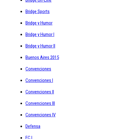
Bridge On-Line
Bridge Sports
Bridge y Humor
Bridge y Humor I
Bridge y Humor II
Buenos Aires 2015
Convenciones
Convenciones I
Convenciones II
Convenciones III
Convenciones IV
Defensa
EC I