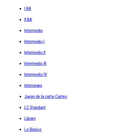
I BA
II BA
Intermedio
Intermedio I
Intermedio II
Intermedio III
Intermedio IV
Interviews
Juego de la carta-Carteo
LC Standard
Library
Lo Básico