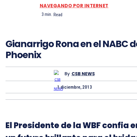
NAVEGANDO POR INTERNET
3
min.
Read
Gianarrigo Rona en el NABC d
Phoenix
By
CSB NEWS
1 diciembre, 2013
El Presidente de la WBF confia e