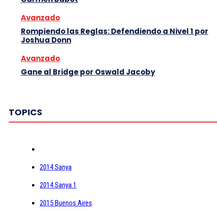
Avanzado
Rompiendo las Reglas: Defendiendo a Nivel 1 por
Joshua Donn
Avanzado
Gane al Bridge por Oswald Jacoby
TOPICS
2014 Sanya
2014 Sanya 1
2015 Buenos Aires