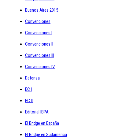
Buenos Aires 2015
Convenciones
Convenciones I
Convenciones II
Convenciones III
Convenciones IV
Defensa
EC I
EC II
Editorial IBPA
El Bridge en España
El Bridge en Sudamerica