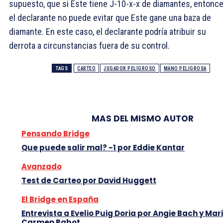
supuesto, que si Este tiene J-10-x-x de diamantes, entonc
el declarante no puede evitar que Este gane una baza de
diamante. En este caso, el declarante podría atribuir su
derrota a circunstancias fuera de su control.
TAGS
CARTEO
JUGADOR PELIGROSO
MANO PELIGROSA
MAS DEL MISMO AUTOR
Pensando Bridge
Que puede salir mal? -1 por Eddie Kantar
Avanzado
Test de Carteo por David Huggett
El Bridge en España
Entrevista a Evelio Puig Doria por Angie Bach y Mari
Carmen Babot