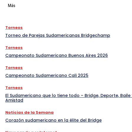
Más
Torneos
Torneo de Parejas Sudamericanas Bridgechamp
Torneos
Campeonato Sudamericano Buenos Aires 2026
Torneos
Campeonato Sudamericano Cali 2025
Torneos
El Sudamericano que lo tiene todo – Bridge, Deporte, Baile 
Amistad
Noticias de la Semana
Corazón sudamericano en la élite del Bridge