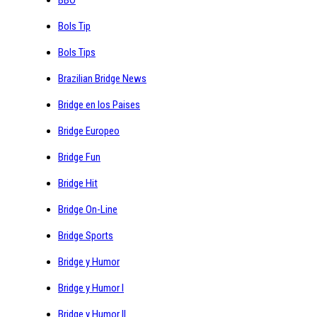
Bols Tip
Bols Tips
Brazilian Bridge News
Bridge en los Paises
Bridge Europeo
Bridge Fun
Bridge Hit
Bridge On-Line
Bridge Sports
Bridge y Humor
Bridge y Humor I
Bridge y Humor II