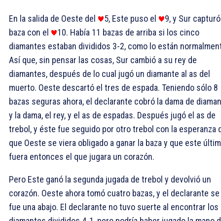
En la salida de Oeste del
5, Este puso el
9, y Sur capturó
baza con el
10. Había 11 bazas de arriba si los cinco
diamantes estaban divididos 3-2, como lo están normalmen
Así que, sin pensar las cosas, Sur cambió a su rey de
diamantes, después de lo cual jugó un diamante al as del
muerto. Oeste descartó el tres de espada. Teniendo sólo 8
bazas seguras ahora, el declarante cobró la dama de diaman
y la dama, el rey, y el as de espadas. Después jugó el as de
trebol, y éste fue seguido por otro trebol con la esperanza 
que Oeste se viera obligado a ganar la baza y que este últi
fuera entonces el que jugara un corazón.
Pero Este ganó la segunda jugada de trebol y devolvió un
corazón. Oeste ahora tomó cuatro bazas, y el declarante se
fue una abajo. El declarante no tuvo suerte al encontrar los
diamantes divididos 4-1, pero podría haber jugado la mano 