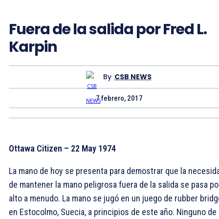
Fuera de la salida por Fred L.
Karpin
By
CSB NEWS
7 febrero, 2017
Ottawa Citizen – 22 May 1974
La mano de hoy se presenta para demostrar que la necesid
de mantener la mano peligrosa fuera de la salida se pasa po
alto a menudo. La mano se jugó en un juego de rubber bridg
en Estocolmo, Suecia, a principios de este año. Ninguno de 