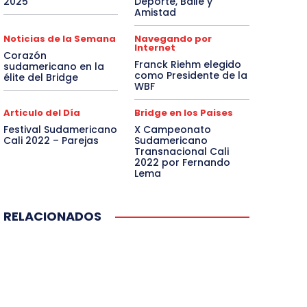
2025
Deporte, Baile y
Amistad
Noticias de la Semana
Navegando por
Internet
Corazón
Franck Riehm elegido
sudamericano en la
como Presidente de la
élite del Bridge
WBF
Articulo del Día
Bridge en los Paises
Festival Sudamericano
X Campeonato
Cali 2022 – Parejas
Sudamericano
Transnacional Cali
2022 por Fernando
Lema
RELACIONADOS