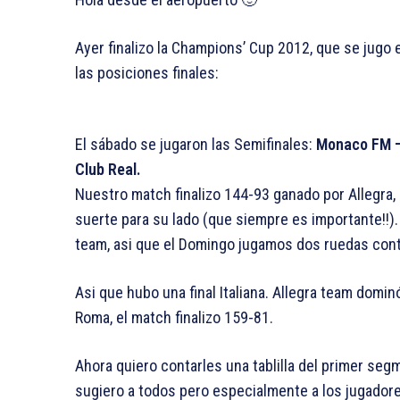
Ayer finalizo la Champions’ Cup 2012, que se jugo 
las posiciones finales:
El sábado se jugaron las Semifinales:
Monaco FM – 
Club Real.
Nuestro match finalizo 144-93 ganado por Allegra,
suerte para su lado (que siempre es importante!!). 
team, asi que el Domingo jugamos dos ruedas contra
Asi que hubo una final Italiana. Allegra team dom
Roma, el match finalizo 159-81.
Ahora quiero contarles una tablilla del primer segm
sugiero a todos pero especialmente a los jugadore