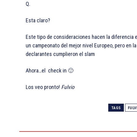
Q.
Esta claro?
Este tipo de consideraciones hacen la diferencia e
un campeonato del mejor nivel Europeo, pero en la 
declarantes cumplieron el slam
Ahora…el check in 🙂
Los veo pronto!
Fulvio
TAGS
FULV