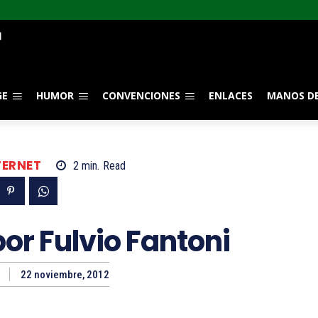
GE
HUMOR
CONVENCIONES
ENLACES
MANOS DE
TERNET
2
min.
Read
por Fulvio Fantoni
22 noviembre, 2012