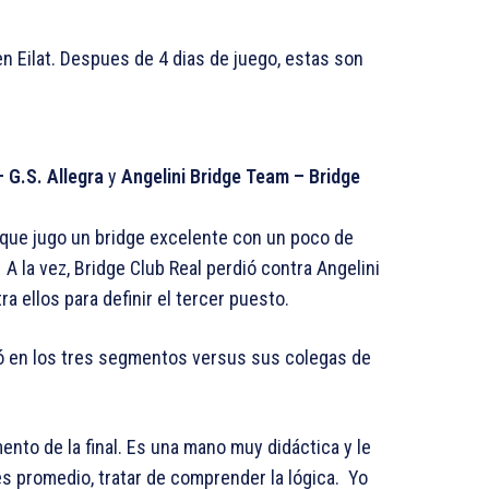
en Eilat. Despues de 4 dias de juego, estas son
G.S. Allegra
y
Angelini Bridge Team – Bridge
 que jugo un bridge excelente con un poco de
A la vez, Bridge Club Real perdió contra Angelini
 ellos para definir el tercer puesto.
inó en los tres segmentos versus sus colegas de
ento de la final. Es una mano muy didáctica y le
s promedio, tratar de comprender la lógica. Yo