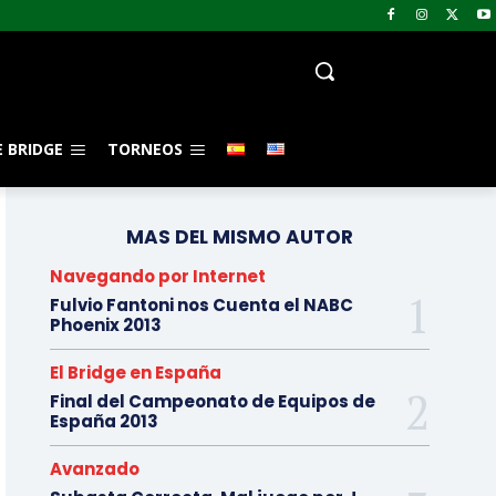
 BRIDGE
TORNEOS
MAS DEL MISMO AUTOR
Navegando por Internet
Fulvio Fantoni nos Cuenta el NABC
Phoenix 2013
El Bridge en España
Final del Campeonato de Equipos de
España 2013
Avanzado