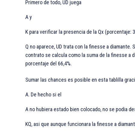
Primero de todo, UD juega
A y
K para verificar la presencia de la Qx (porcentaje: 3
Q no aparece, UD trata con la finesse a diamante. S
contrato se calcula como la suma de la finesse a di
porcentaje del 66,4%.
Sumar las chances es posible en esta tablilla graci
A. De hecho si el
A no hubiera estado bien colocado, no se podia d
KQ, asi que aunque funcionara la finesse a diamant