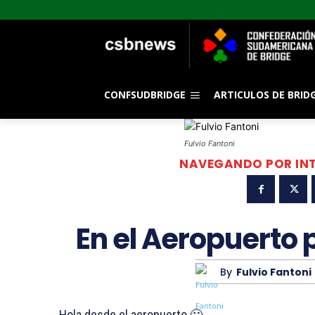
CONFSUDBRIDGE
ARTICULOS DE BRID
Fulvio Fantoni
NAVEGANDO POR IN
En el Aeropuerto 
By
Fulvio Fantoni
Hola desde el aeropuerto 🙂