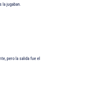
 la jugaban.
e, pero la salida fue el