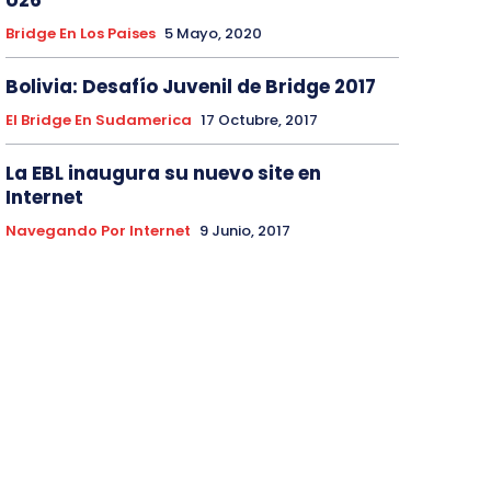
U26
Bridge En Los Paises
5 Mayo, 2020
Bolivia: Desafío Juvenil de Bridge 2017
El Bridge En Sudamerica
17 Octubre, 2017
La EBL inaugura su nuevo site en
Internet
Navegando Por Internet
9 Junio, 2017