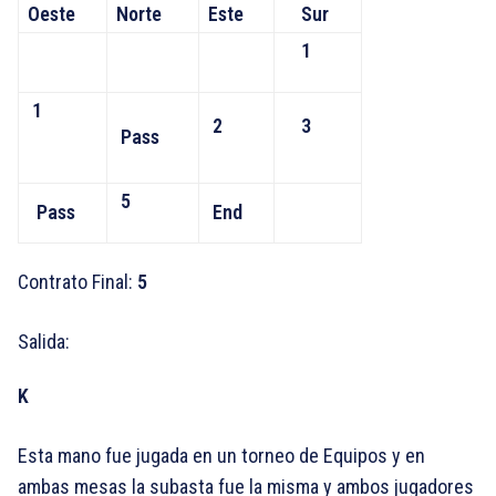
Oeste
Norte
Este
Sur
1
1
2
3
Pass
5
Pass
End
Contrato Final:
5
Salida:
K
Esta mano fue jugada en un torneo de Equipos y en
ambas mesas la subasta fue la misma y ambos jugadores