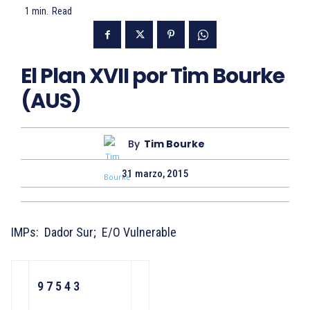
1
min.
Read
El Plan XVII por Tim Bourke
(AUS)
By
Tim Bourke
31 marzo, 2015
IMPs: Dador Sur; E/O Vulnerable
9 7 5 4 3