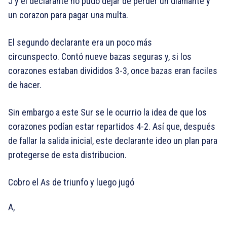
J y el declarante no pudo dejar de perder un diamante y
un corazon para pagar una multa.
El segundo declarante era un poco más
circunspecto. Contó nueve bazas seguras y, si los
corazones estaban divididos 3-3, once bazas eran faciles
de hacer.
Sin embargo a este Sur se le ocurrio la idea de que los
corazones podían estar repartidos 4-2. Así que, después
de fallar la salida inicial, este declarante ideo un plan para
protegerse de esta distribucion.
Cobro el As de triunfo y luego jugó
A,