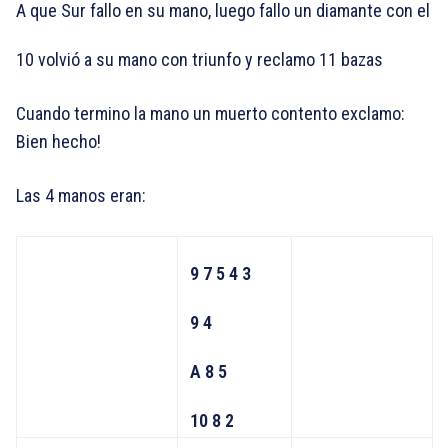
A que Sur fallo en su mano, luego fallo un diamante con el
10 volvió a su mano con triunfo y reclamo 11 bazas
Cuando termino la mano un muerto contento exclamo:
Bien hecho!
Las 4 manos eran:
9 7 5 4 3
9 4
A 8 5
10 8 2