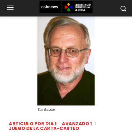
Tim Bourke
ARTICULO POR DIA 1
AVANZADO 1
JUEGO DE LA CARTA-CARTEO