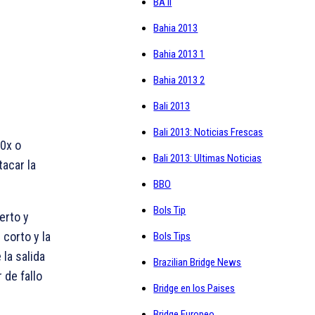
BA II
Bahia 2013
Bahia 2013 1
Bahia 2013 2
Bali 2013
Bali 2013: Noticias Frescas
0x o
Bali 2013: Ultimas Noticias
tacar la
BBO
Bols Tip
erto y
 corto y la
Bols Tips
 la salida
Brazilian Bridge News
 de fallo
Bridge en los Paises
Bridge Europeo