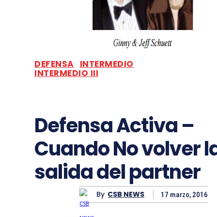
DEFENSA
INTERMEDIO
INTERMEDIO III
Defensa Activa –
Cuando No volver l
salida del partner
By
CSB NEWS
17 marzo, 2016