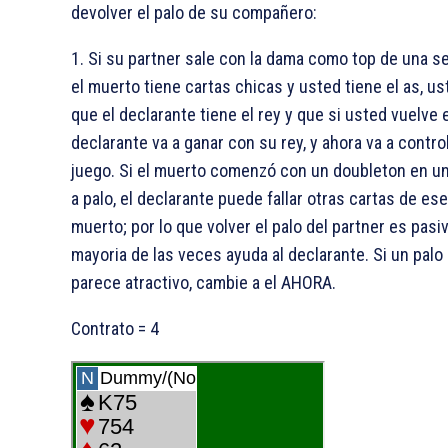
devolver el palo de su compañero:
1. Si su partner sale con la dama como top de una s
el muerto tiene cartas chicas y usted tiene el as, u
que el declarante tiene el rey y que si usted vuelve el
declarante va a ganar con su rey, y ahora va a control
juego. Si el muerto comenzó con un doubleton en u
a palo, el declarante puede fallar otras cartas de ese
muerto; por lo que volver el palo del partner es pasiv
mayoria de las veces ayuda al declarante. Si un palo 
parece atractivo, cambie a el AHORA.
Contrato = 4