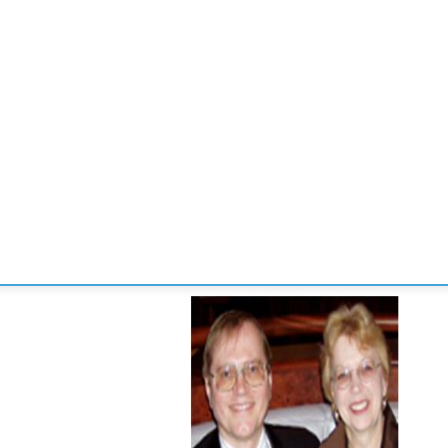
CONVENCIONES
ENLACES
MANOS DE BRIDGE
TORNE