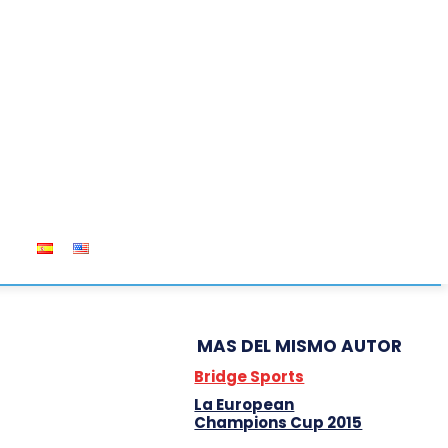
OS
MAS DEL MISMO AUTOR
Bridge Sports
La European
Champions Cup 2015