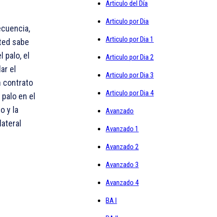
Articulo del Día
Articulo por Dia
ecuencia,
Articulo por Dia 1
sted sabe
 palo, el
Articulo por Dia 2
ar el
Articulo por Dia 3
n contrato
Articulo por Dia 4
 palo en el
o y la
Avanzado
lateral
Avanzado 1
Avanzado 2
Avanzado 3
Avanzado 4
BA I