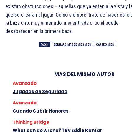
existan obstrucciones – aquellas que ya esten a la vista y l
que se crearan al jugar. Como siempre, trate de hacer esto 
la baza uno, muy a menudo, una entrada crucial puede
desaparecer en la primera baza.
TAGS
BERNARD MAGEE @ES @EN
CARTEO @EN
MAS DEL MISMO AUTOR
Avanzado
Jugadas de Seguridad
Avanzado
Cuando Cubrir Honores
Thinking Bridge
What can go wrong? 1 By Eddie Kantar