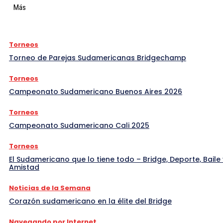
Más
Torneos
Torneo de Parejas Sudamericanas Bridgechamp
Torneos
Campeonato Sudamericano Buenos Aires 2026
Torneos
Campeonato Sudamericano Cali 2025
Torneos
El Sudamericano que lo tiene todo – Bridge, Deporte, Baile 
Amistad
Noticias de la Semana
Corazón sudamericano en la élite del Bridge
Navegando por Internet