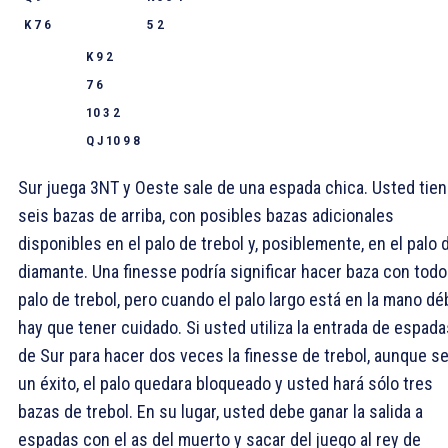
K 7 6
5 2
K 9 2
7 6
10 3 2
Q J 10 9 8
Sur juega 3NT y Oeste sale de una espada chica. Usted tie
seis bazas de arriba, con posibles bazas adicionales
disponibles en el palo de trebol y, posiblemente, en el palo 
diamante. Una finesse podría significar hacer baza con todo
palo de trebol, pero cuando el palo largo está en la mano déb
hay que tener cuidado. Si usted utiliza la entrada de espada
de Sur para hacer dos veces la finesse de trebol, aunque s
un éxito, el palo quedara bloqueado y usted hará sólo tres
bazas de trebol. En su lugar, usted debe ganar la salida a
espadas con el as del muerto y sacar del juego al rey de