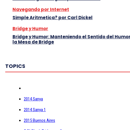
Navegando por Internet
Simple Aritmetica? por Carl Dickel
Bridge y Humor
Bridge y Humor: Manteniendo el Sentido del Humor
la Mesa de Bridge
TOPICS
2014 Sanya
2014 Sanya 1
2015 Buenos Aires