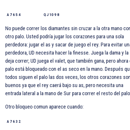
A 7 6 5 4
Q J 10 9 8
No puede correr los diamantes sin cruzar a la otra mano co
otro palo. Usted podría jugar los corazones para una sola
perdedora: jugar el as y sacar de juego el rey. Para evitar un
perdedora, UD necesita hacer la finesse. Juega la dama y la
deja correr; UD juega el valet, que también gana, pero ahora 
palo está bloqueado con el as seco en la mano. Después q
todos siguen el palo las dos veces, los otros corazones so
buenos ya que el rey caerá bajo su as, pero necesita una
entrada lateral a la mano de Sur para correr el resto del palo
Otro bloqueo comun aparece cuando:
A 7 6 3 2