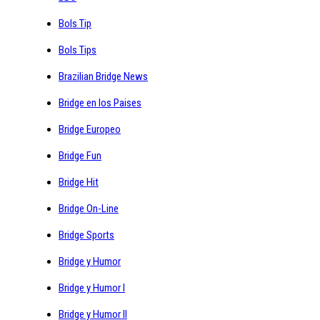
Bols Tip
Bols Tips
Brazilian Bridge News
Bridge en los Paises
Bridge Europeo
Bridge Fun
Bridge Hit
Bridge On-Line
Bridge Sports
Bridge y Humor
Bridge y Humor I
Bridge y Humor II