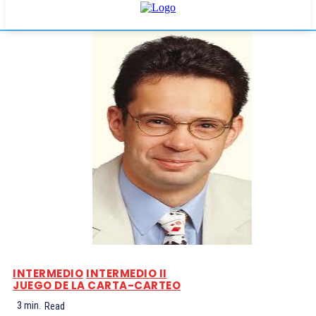
INTERMEDIO
INTERMEDIO II
JUEGO DE LA CARTA-CARTEO
3
min.
Read