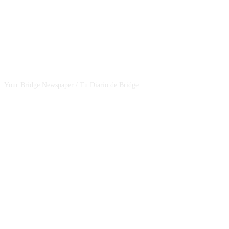
CSBNEWS
Your Bridge Newspaper / Tu Diario de Bridge
SEGUINOS EN NUESTRAS REDES