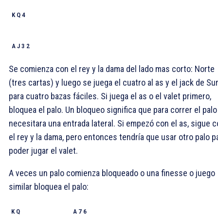
K Q 4
A J 3 2
Se comienza con el rey y la dama del lado mas corto: Norte
(tres cartas) y luego se juega el cuatro al as y el jack de Su
para cuatro bazas fáciles. Si juega el as o el valet primero,
bloquea el palo. Un bloqueo significa que para correr el palo
necesitara una entrada lateral. Si empezó con el as, sigue 
el rey y la dama, pero entonces tendría que usar otro palo p
poder jugar el valet.
A veces un palo comienza bloqueado o una finesse o juego
similar bloquea el palo:
K Q
A 7 6