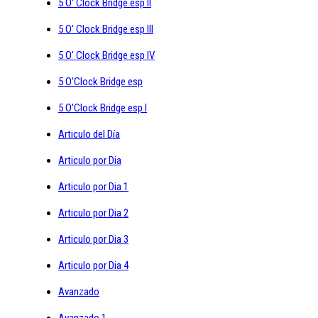
5 O' Clock Bridge esp II
5 O' Clock Bridge esp III
5 O' Clock Bridge esp IV
5 O'Clock Bridge esp
5 O'Clock Bridge esp I
Articulo del Día
Articulo por Dia
Articulo por Dia 1
Articulo por Dia 2
Articulo por Dia 3
Articulo por Dia 4
Avanzado
Avanzado 1