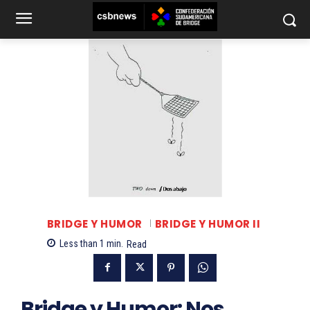
BRIDGE Y HUMOR
BRIDGE Y HUMOR II
Less than 1
min.
Read
Bridge y Humor: Nos