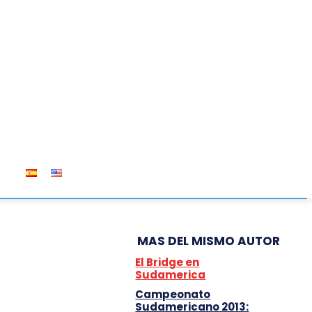
OS
MAS DEL MISMO AUTOR
El Bridge en
Sudamerica
Campeonato
Sudamericano 2013: