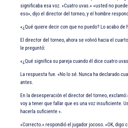
significaba esa voz. «Cuatro uvas.» «usted no puede
eso», dijo el director del torneo, y el hombre respond
«¿Qué quiere decir con que no puedo? Lo acabo de 
El director del torneo, ahora se volvió hacia el cuart
le preguntó:
«¿Qué significa su pareja cuando él dice cuatro uva
La respuesta fue. «No lo sé. Nunca ha declarado cu
antes.
En la desesperación el director del torneo, exclamó
voy a tener que fallar que es una voz insuficiente. 
hacerla suficiente «.
«Correcto.» respondió el jugador jocoso. «OK, digo 