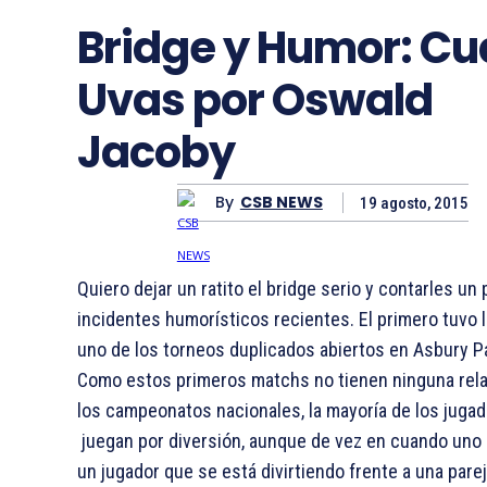
Bridge y Humor: Cu
Uvas por Oswald
Jacoby
By
CSB NEWS
19 agosto, 2015
Quiero dejar un ratito el bridge serio y contarles un 
incidentes humorísticos recientes. El primero tuvo 
uno de los torneos duplicados abiertos en Asbury Pa
Como estos primeros matchs no tienen ninguna rel
los campeonatos nacionales, la mayoría de los jugad
juegan por diversión, aunque de vez en cuando uno
un jugador que se está divirtiendo frente a una pare