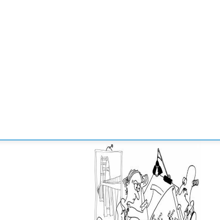
CONVENCIONES
ENLACES
MANOS DE BRIDGE
TORNE