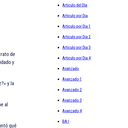
Articulo del Día
Articulo por Dia
Articulo por Dia 1
Articulo por Dia 2
Articulo por Dia 3
trato de
Articulo por Dia 4
idado y
Avanzado
Avanzado 1
?» y la
Avanzado 2
Avanzado 3
me al
Avanzado 4
BA I
guntó qué