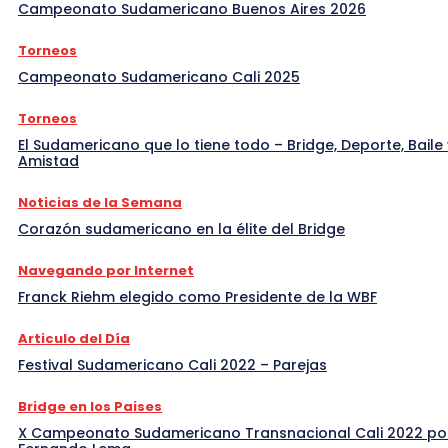
Campeonato Sudamericano Buenos Aires 2026
Torneos
Campeonato Sudamericano Cali 2025
Torneos
El Sudamericano que lo tiene todo – Bridge, Deporte, Baile 
Amistad
Noticias de la Semana
Corazón sudamericano en la élite del Bridge
Navegando por Internet
Franck Riehm elegido como Presidente de la WBF
Articulo del Día
Festival Sudamericano Cali 2022 – Parejas
Bridge en los Paises
X Campeonato Sudamericano Transnacional Cali 2022 po