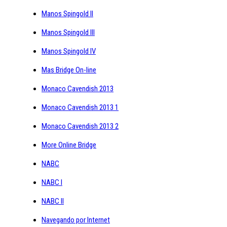
Manos Spingold II
Manos Spingold III
Manos Spingold IV
Mas Bridge On-line
Monaco Cavendish 2013
Monaco Cavendish 2013 1
Monaco Cavendish 2013 2
More Online Bridge
NABC
NABC I
NABC II
Navegando por Internet