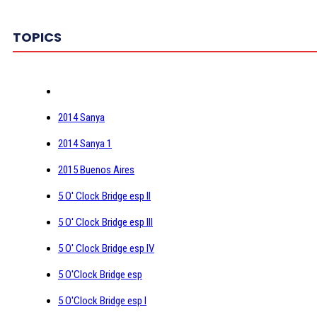
TOPICS
2014 Sanya
2014 Sanya 1
2015 Buenos Aires
5 O' Clock Bridge esp II
5 O' Clock Bridge esp III
5 O' Clock Bridge esp IV
5 O'Clock Bridge esp
5 O'Clock Bridge esp I