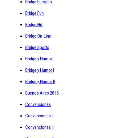
Bridge Europeo
Bridge Fun
Bridge Hit
Bridge On-Line
Bridge Sports
Bridge y Humor
Bridge y Humor I
Bridge y Humor II
Buenos Aires 2015
Convenciones
Convenciones I
Convenciones II