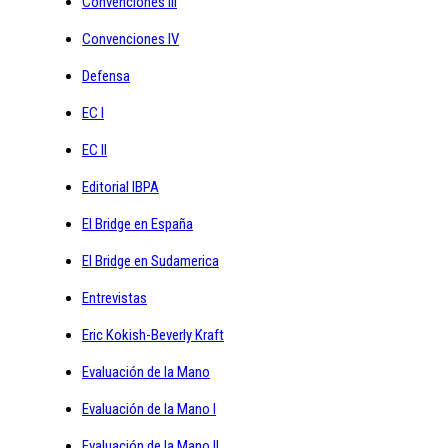
Convenciones III
Convenciones IV
Defensa
EC I
EC II
Editorial IBPA
El Bridge en España
El Bridge en Sudamerica
Entrevistas
Eric Kokish-Beverly Kraft
Evaluación de la Mano
Evaluación de la Mano I
Evaluación de la Mano II