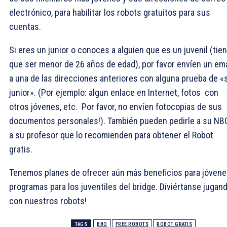
electrónico, para habilitar los robots gratuitos para sus
cuentas.
Si eres un junior o conoces a alguien que es un juvenil (tie
que ser menor de 26 años de edad), por favor envíen un ema
a una de las direcciones anteriores con alguna prueba de «
junior». (Por ejemplo: algun enlace en Internet, fotos con
otros jóvenes, etc. Por favor, no envíen fotocopias de sus
documentos personales!). También pueden pedirle a su NB
a su profesor que lo recomienden para obtener el Robot
gratis.
Tenemos planes de ofrecer aún más beneficios para jóvene
programas para los juventiles del bridge. Diviértanse jugan
con nuestros robots!
TAGS
BBO
FREE ROBOTS
ROBOT GRATIS