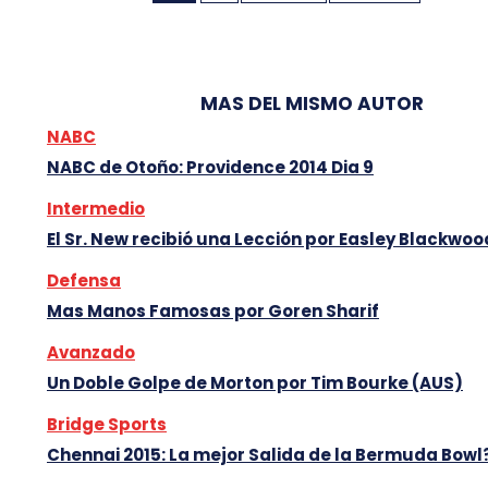
MAS DEL MISMO AUTOR
NABC
NABC de Otoño: Providence 2014 Dia 9
Intermedio
El Sr. New recibió una Lección por Easley Blackwoo
Defensa
Mas Manos Famosas por Goren Sharif
Avanzado
Un Doble Golpe de Morton por Tim Bourke (AUS)
Bridge Sports
Chennai 2015: La mejor Salida de la Bermuda Bowl