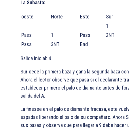
La Subasta:
oeste
Norte
Este
Sur
1
Pass
1
Pass
2NT
Pass
3NT
End
Salida Inicial:
4
Sur cede la primera baza y gana la segunda baza co
Ahora el lector observe que pasa si el declarante tr
establecer primero el palo de diamante antes de forz
salida del
A.
La finesse en el palo de diamante fracasa, este vuel
espadas liberando el palo de su compañero. Ahora 
sus bazas y observa que para llegar a 9 debe hacer 