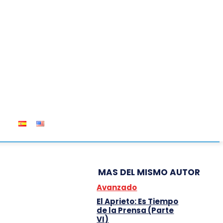
OS
MAS DEL MISMO AUTOR
Avanzado
El Aprieto: Es Tiempo
de la Prensa (Parte
VI)