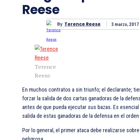
Reese
By
Terence Reese
3 marzo, 2017
Terence
Reese
En muchos contratos a sin triunfo; el declarante; ti
forzar la salida de dos cartas ganadoras de la defen
antes de que pueda ejecutar sus bazas. Es esencial 
salida de estas ganadoras de la defensa en el orden
Por lo general, el primer ataca debe realizarse sobr
peligrosa.