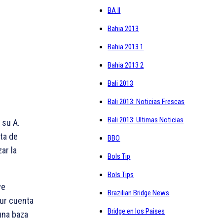
BA II
Bahia 2013
Bahia 2013 1
Bahia 2013 2
Bali 2013
Bali 2013: Noticias Frescas
Bali 2013: Ultimas Noticias
n su
A.
ata de
BBO
ar la
Bols Tip
Bols Tips
ve
Brazilian Bridge News
Sur cuenta
Bridge en los Paises
una baza