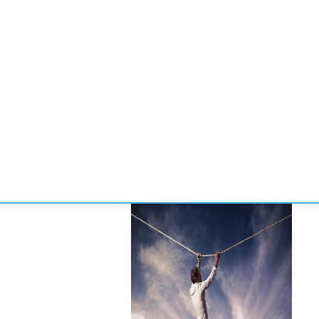
CONVENCIONES
ENLACES
MANOS DE BRIDGE
TORNE