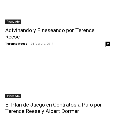
Avanzado
Adivinando y Fineseando por Terence
Reese
Terence Reese
-
24 febrero, 2017
0
Avanzado
El Plan de Juego en Contratos a Palo por
Terence Reese y Albert Dormer