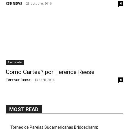
CSB NEWS
-
29 octubre, 2016
0
Avanzado
Como Cartea? por Terence Reese
Terence Reese
-
13 abril, 2016
0
MOST READ
Torneo de Parejas Sudamericanas Bridgechamp