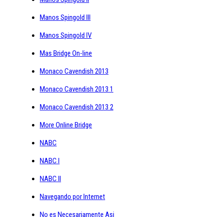
Manos Spingold III
Manos Spingold IV
Mas Bridge On-line
Monaco Cavendish 2013
Monaco Cavendish 2013 1
Monaco Cavendish 2013 2
More Online Bridge
NABC
NABC I
NABC II
Navegando por Internet
No es Necesariamente Asi