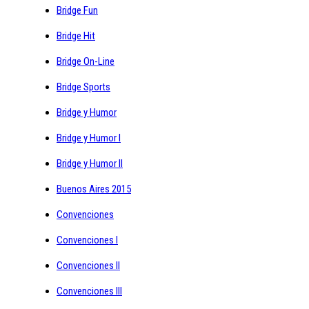
Bridge Fun
Bridge Hit
Bridge On-Line
Bridge Sports
Bridge y Humor
Bridge y Humor I
Bridge y Humor II
Buenos Aires 2015
Convenciones
Convenciones I
Convenciones II
Convenciones III