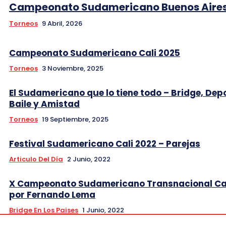
Campeonato Sudamericano Buenos Aires
Torneos
9 Abril, 2026
Campeonato Sudamericano Cali 2025
Torneos
3 Noviembre, 2025
El Sudamericano que lo tiene todo – Bridge, Dep
Baile y Amistad
Torneos
19 Septiembre, 2025
Festival Sudamericano Cali 2022 – Parejas
Articulo Del Día
2 Junio, 2022
X Campeonato Sudamericano Transnacional Cal
por Fernando Lema
Bridge En Los Paises
1 Junio, 2022