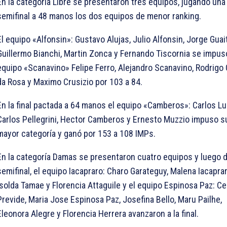
En la categoría Libre se presentaron tres equipos, jugando una
semifinal a 48 manos los dos equipos de menor ranking.
El equipo «Alfonsin»: Gustavo Alujas, Julio Alfonsin, Jorge Guai
Guillermo Bianchi, Martin Zonca y Fernando Tiscornia se impus
equipo «Scanavino» Felipe Ferro, Alejandro Scanavino, Rodrigo 
da Rosa y Maximo Crusizio por 103 a 84.
En la final pactada a 64 manos el equipo «Camberos»: Carlos L
Carlos Pellegrini, Hector Camberos y Ernesto Muzzio impuso s
mayor categoría y ganó por 153 a 108 IMPs.
En la categoría Damas se presentaron cuatro equipos y luego d
semifinal, el equipo Iacapraro: Charo Garateguy, Malena Iacaprar
Isolda Tamae y Florencia Attaguile y el equipo Espinosa Paz: Cec
Previde, Maria Jose Espinosa Paz, Josefina Bello, Maru Pailhe,
Eleonora Alegre y Florencia Herrera avanzaron a la final.