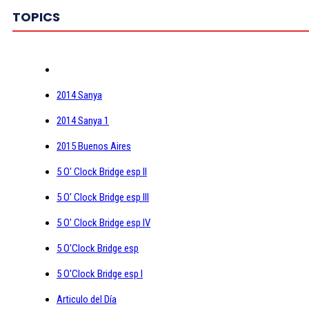
TOPICS
2014 Sanya
2014 Sanya 1
2015 Buenos Aires
5 O' Clock Bridge esp II
5 O' Clock Bridge esp III
5 O' Clock Bridge esp IV
5 O'Clock Bridge esp
5 O'Clock Bridge esp I
Articulo del Día