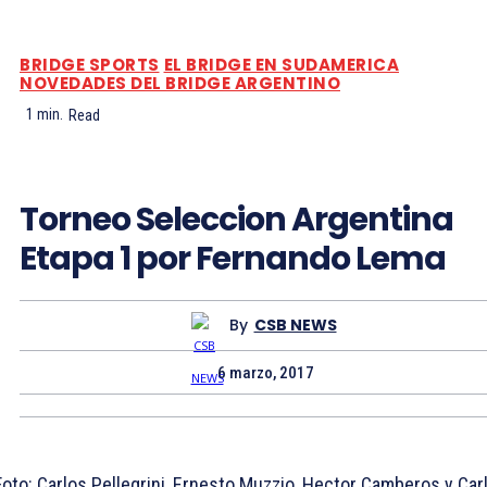
BRIDGE SPORTS
EL BRIDGE EN SUDAMERICA
NOVEDADES DEL BRIDGE ARGENTINO
1
min.
Read
Torneo Seleccion Argentina
Etapa 1 por Fernando Lema
By
CSB NEWS
6 marzo, 2017
Foto: Carlos Pellegrini, Ernesto Muzzio, Hector Camberos y Car