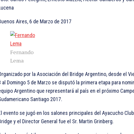
Lucena
Buenos Aires, 6 de Marzo de 2017
Fernando
Lema
Organizado por la Asociación del Bridge Argentino, desde el Vi
3 al Domingo 5 de Marzo se disputó la primera etapa para nomin
equipo Argentino que representará al país en el próximo Camp
Sudamericano Santiago 2017.
El evento se jugó en los salones principales del Ayacucho Clu
Bridge y el Director General fue el Sr. Martin Grinberg.