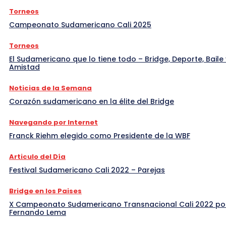
Torneos
Campeonato Sudamericano Cali 2025
Torneos
El Sudamericano que lo tiene todo – Bridge, Deporte, Baile 
Amistad
Noticias de la Semana
Corazón sudamericano en la élite del Bridge
Navegando por Internet
Franck Riehm elegido como Presidente de la WBF
Articulo del Día
Festival Sudamericano Cali 2022 – Parejas
Bridge en los Paises
X Campeonato Sudamericano Transnacional Cali 2022 po
Fernando Lema