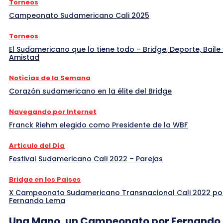
Torneos
Campeonato Sudamericano Cali 2025
Torneos
El Sudamericano que lo tiene todo – Bridge, Deporte, Baile 
Amistad
Noticias de la Semana
Corazón sudamericano en la élite del Bridge
Navegando por Internet
Franck Riehm elegido como Presidente de la WBF
Articulo del Día
Festival Sudamericano Cali 2022 – Parejas
Bridge en los Paises
X Campeonato Sudamericano Transnacional Cali 2022 po
Fernando Lema
Una Mano, un Campeonato por Fernando