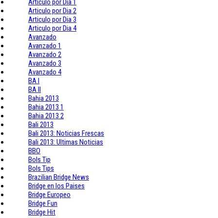
Articulo por Dia 1
Articulo por Dia 2
Articulo por Dia 3
Articulo por Dia 4
Avanzado
Avanzado 1
Avanzado 2
Avanzado 3
Avanzado 4
BA I
BA II
Bahia 2013
Bahia 2013 1
Bahia 2013 2
Bali 2013
Bali 2013: Noticias Frescas
Bali 2013: Ultimas Noticias
BBO
Bols Tip
Bols Tips
Brazilian Bridge News
Bridge en los Paises
Bridge Europeo
Bridge Fun
Bridge Hit