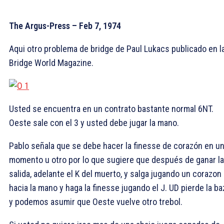
The Argus-Press – Feb 7, 1974
Aqui otro problema de bridge de Paul Lukacs publicado en l
Bridge World Magazine.
Usted se encuentra en
un contrato bastante normal 6NT
.
O
este sale con el 3
y
usted debe
jugar la mano
.
Pablo señala que
se debe hacer la
finesse de corazón
en
u
momento u otro
por lo que
sugiere
que
después de ganar
la
salida, adelante el
K
del
muerto
,
y salga jugando un corazon
hacia la mano y haga la finesse jugando el
J. UD p
ierde
la ba
y podemos asumir
que Oeste vuelve otro trebol
.