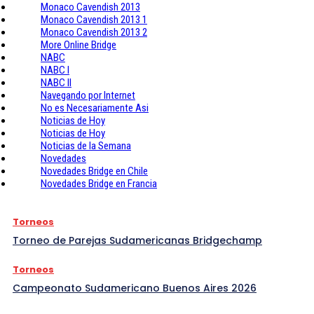
Monaco Cavendish 2013
Monaco Cavendish 2013 1
Monaco Cavendish 2013 2
More Online Bridge
NABC
NABC I
NABC II
Navegando por Internet
No es Necesariamente Asi
Noticias de Hoy
Noticias de Hoy
Noticias de la Semana
Novedades
Novedades Bridge en Chile
Novedades Bridge en Francia
Torneos
Torneo de Parejas Sudamericanas Bridgechamp
Torneos
Campeonato Sudamericano Buenos Aires 2026