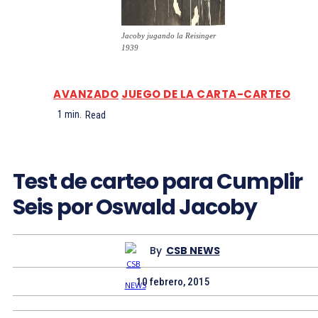
Jacoby jugando la Reisinger
1939
AVANZADO
JUEGO DE LA CARTA-CARTEO
1
min.
Read
Test de carteo para Cumplir
Seis por Oswald Jacoby
By
CSB NEWS
10 febrero, 2015