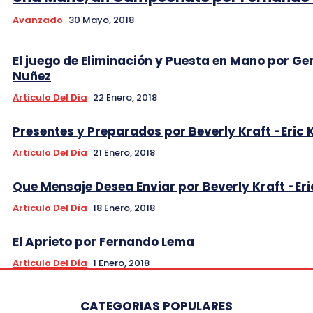
Avanzado
30 Mayo, 2018
El juego de Eliminación y Puesta en Mano por Ge
Nuñez
Articulo Del Día
22 Enero, 2018
Presentes y Preparados por Beverly Kraft -Eric 
Articulo Del Día
21 Enero, 2018
Que Mensaje Desea Enviar por Beverly Kraft -Eri
Articulo Del Día
18 Enero, 2018
El Aprieto por Fernando Lema
Articulo Del Día
1 Enero, 2018
CATEGORIAS POPULARES