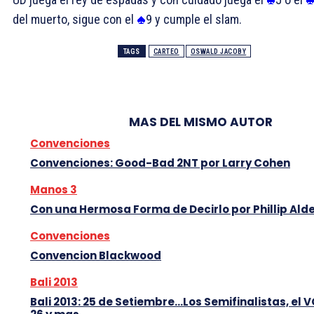
del muerto
, sigue con el
9
y
cumple
el
slam.
TAGS
CARTEO
OSWALD JACOBY
MAS DEL MISMO AUTOR
Convenciones
Convenciones: Good-Bad 2NT por Larry Cohen
Manos 3
Con una Hermosa Forma de Decirlo por Phillip Ald
Convenciones
Convencion Blackwood
Bali 2013
Bali 2013: 25 de Setiembre…Los Semifinalistas, el V