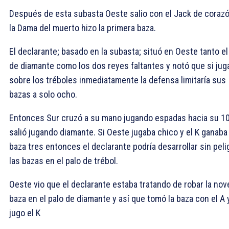
Después de esta subasta Oeste salio con el Jack de corazó
la Dama del muerto hizo la primera baza.
El declarante; basado en la subasta; situó en Oeste tanto el
de diamante como los dos reyes faltantes y notó que si jug
sobre los tréboles inmediatamente la defensa limitaría sus
bazas a solo ocho.
Entonces Sur cruzó a su mano jugando espadas hacia su
10
salió jugando diamante. Si Oeste jugaba chico y el K ganaba 
baza tres entonces el declarante podría desarrollar sin peli
las bazas en el palo de trébol.
Oeste vio que el declarante estaba tratando de robar la no
baza en el palo de diamante y así que tomó la baza con el
A 
jugo el
K