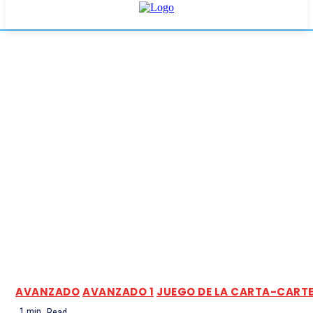
AVANZADO
AVANZADO 1
JUEGO DE LA CARTA-CART
1
min.
Read