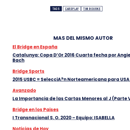
TAGS
CARDPLAY
TIM BOURKE
MAS DEL MISMO AUTOR
El Bridge en España
Catalunya: Copa D’Or 2016 Cuarta fecha por Angi
Bach
Bridge Sports
2015 USBC = SelecciA?n Norteamericana para USA
Avanzado
La Importancia de las Cartas Menores al J (Parte 
Bridge en los Paises
I Transnacional S. O. 2020 – Equipo: ISABELLA
Noticias de Hoy