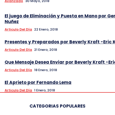
Avanzado
30 Mayo, 2018
El juego de Eliminación y Puesta en Mano por Ge
Nuñez
Articulo Del Día
22 Enero, 2018
Presentes y Preparados por Beverly Kraft -Eric 
Articulo Del Día
21 Enero, 2018
Que Mensaje Desea Enviar por Beverly Kraft -Eri
Articulo Del Día
18 Enero, 2018
El Aprieto por Fernando Lema
Articulo Del Día
1 Enero, 2018
CATEGORIAS POPULARES