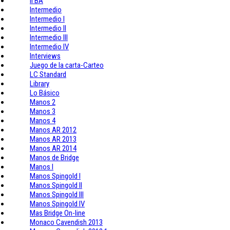
II BA
Intermedio
Intermedio I
Intermedio II
Intermedio III
Intermedio IV
Interviews
Juego de la carta-Carteo
LC Standard
Library
Lo Básico
Manos 2
Manos 3
Manos 4
Manos AR 2012
Manos AR 2013
Manos AR 2014
Manos de Bridge
Manos I
Manos Spingold I
Manos Spingold II
Manos Spingold III
Manos Spingold IV
Mas Bridge On-line
Monaco Cavendish 2013