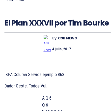
El Plan XXXVII por Tim Bourke
By
CSB NEWS
14 julio, 2017
IBPA Column Service ejemplo 863
Dador Oeste. Todos Vul.
A Q 6
Q 6