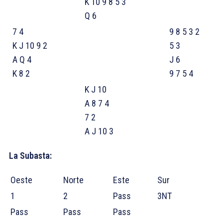
K 10 9 8 5 3
Q 6
7 4
9 8 5 3 2
K J 10 9 2
5 3
A Q 4
J 6
K 8 2
9 7 5 4
K J 10
A 8 7 4
7 2
A J 10 3
La Subasta:
Oeste
Norte
Este
Sur
1
2
Pass
3NT
Pass
Pass
Pass