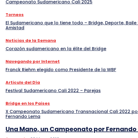
Campeonato Sudamericano Cali 2025
Torneos
El Sudamericano que lo tiene todo – Bridge, Deporte, Baile 
Amistad
Noticias de la Semana
Corazón sudamericano en la élite del Bridge
Navegando por Internet
Franck Riehm elegido como Presidente de la WBF
Articulo del Día
Festival Sudamericano Cali 2022 – Parejas
Bridge en los Paises
X Campeonato Sudamericano Transnacional Cali 2022 po
Fernando Lema
Una Mano, un Campeonato por Fernando