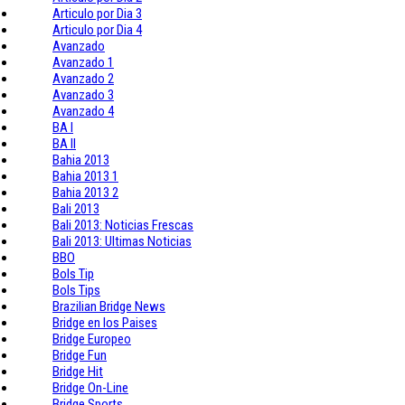
Articulo por Dia 3
Articulo por Dia 4
Avanzado
Avanzado 1
Avanzado 2
Avanzado 3
Avanzado 4
BA I
BA II
Bahia 2013
Bahia 2013 1
Bahia 2013 2
Bali 2013
Bali 2013: Noticias Frescas
Bali 2013: Ultimas Noticias
BBO
Bols Tip
Bols Tips
Brazilian Bridge News
Bridge en los Paises
Bridge Europeo
Bridge Fun
Bridge Hit
Bridge On-Line
Bridge Sports