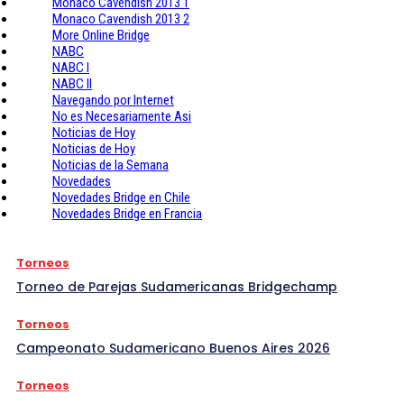
Monaco Cavendish 2013 1
Monaco Cavendish 2013 2
More Online Bridge
NABC
NABC I
NABC II
Navegando por Internet
No es Necesariamente Asi
Noticias de Hoy
Noticias de Hoy
Noticias de la Semana
Novedades
Novedades Bridge en Chile
Novedades Bridge en Francia
Torneos
Torneo de Parejas Sudamericanas Bridgechamp
Torneos
Campeonato Sudamericano Buenos Aires 2026
Torneos