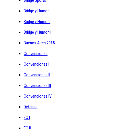
Bridge Sports
Bridge y Humor
Bridge y Humor I
Bridge y Humor II
Buenos Aires 2015
Convenciones
Convenciones I
Convenciones II
Convenciones III
Convenciones IV
Defensa
EC I
EC II