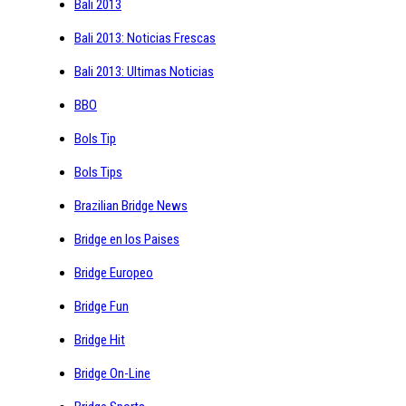
Bali 2013
Bali 2013: Noticias Frescas
Bali 2013: Ultimas Noticias
BBO
Bols Tip
Bols Tips
Brazilian Bridge News
Bridge en los Paises
Bridge Europeo
Bridge Fun
Bridge Hit
Bridge On-Line