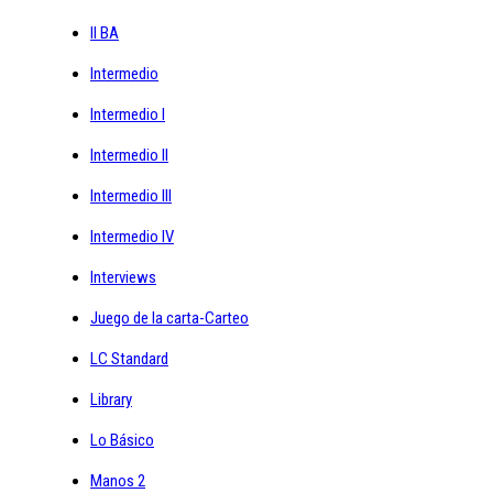
II BA
Intermedio
Intermedio I
Intermedio II
Intermedio III
Intermedio IV
Interviews
Juego de la carta-Carteo
LC Standard
Library
Lo Básico
Manos 2