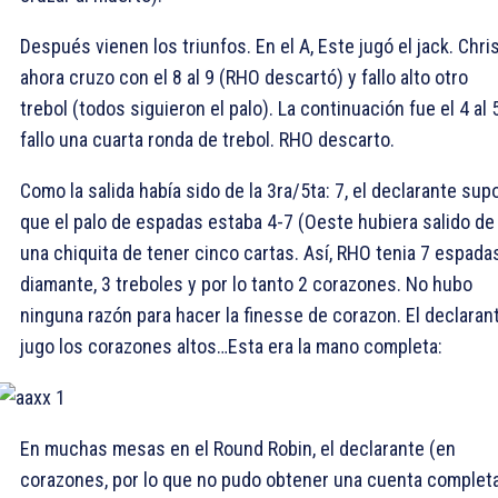
Después vienen los triunfos. En el
A, Este jugó el jack. Chri
ahora cruzo con el
8 al 9 (RHO descartó) y fallo alto otro
trebol (todos siguieron el palo). La continuación fue el
4 al
fallo una cuarta ronda de trebol. RHO descarto.
Como la salida había sido de la 3ra/5ta:
7, el declarante sup
que el palo de espadas estaba 4-7 (Oeste hubiera salido de
una chiquita de tener cinco cartas. Así, RHO tenia 7 espadas
diamante, 3 treboles y por lo tanto 2 corazones. No hubo
ninguna razón para hacer la finesse de corazon. El declaran
jugo los corazones altos…Esta era la mano completa:
En muchas mesas en el Round Robin, el declarante (en
corazones, por lo que no pudo obtener una cuenta completa