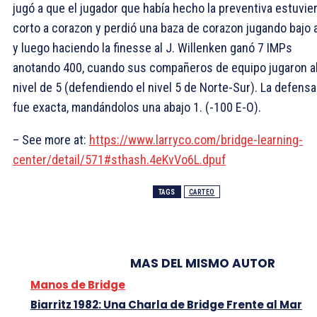
jugó a que el jugador que había hecho la preventiva estuvie
corto a corazon y perdió una baza de corazon jugando bajo 
y luego haciendo la finesse al
J. Willenken ganó 7 IMPs
anotando 400, cuando sus compañeros de equipo jugaron a
nivel de 5 (defendiendo el nivel 5 de Norte-Sur). La defensa
fue exacta, mandándolos una abajo 1. (-100 E-O).
– See more at:
https://www.larryco.com/bridge-learning-
center/detail/571#sthash.4eKvVo6L.dpuf
TAGS
CARTEO
MAS DEL MISMO AUTOR
Manos de Bridge
Biarritz 1982: Una Charla de Bridge Frente al Mar