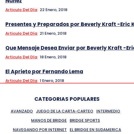
Nuñez
Articulo Del Día
22 Enero, 2018
Presentes y Preparados por Beverly Kraft -Eric 
Articulo Del Día
21 Enero, 2018
Que Mensaje Desea Enviar por Beverly Kraft -Eri
Articulo Del Día
18 Enero, 2018
El Aprieto por Fernando Lema
Articulo Del Día
1 Enero, 2018
CATEGORIAS POPULARES
AVANZADO
JUEGO DE LA CARTA-CARTEO
INTERMEDIO
MANOS DE BRIDGE
BRIDGE SPORTS
NAVEGANDO POR INTERNET
EL BRIDGE EN SUDAMERICA