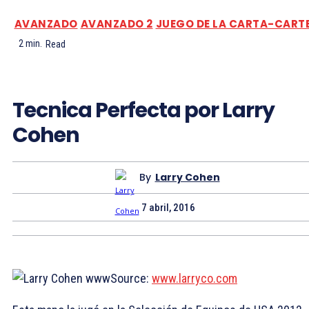
AVANZADO
AVANZADO 2
JUEGO DE LA CARTA-CART
2
min.
Read
Tecnica Perfecta por Larry
Cohen
By
Larry Cohen
7 abril, 2016
Source:
www.larryco.com