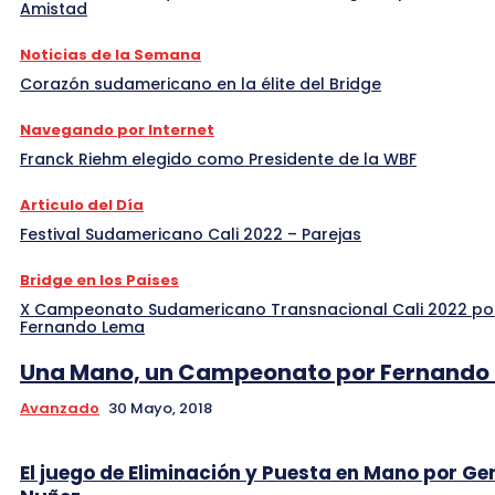
Amistad
Noticias de la Semana
Corazón sudamericano en la élite del Bridge
Navegando por Internet
Franck Riehm elegido como Presidente de la WBF
Articulo del Día
Festival Sudamericano Cali 2022 – Parejas
Bridge en los Paises
X Campeonato Sudamericano Transnacional Cali 2022 po
Fernando Lema
Una Mano, un Campeonato por Fernando
Avanzado
30 Mayo, 2018
El juego de Eliminación y Puesta en Mano por Ge