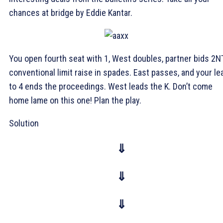
chances at bridge by Eddie Kantar.
You open fourth seat with 1
, West doubles, partner bids 2NT
conventional limit raise in spades. East passes, and your le
to 4
ends the proceedings. West leads the
K. Don’t come
home lame on this one! Plan the play.
Solution
⇓
⇓
⇓