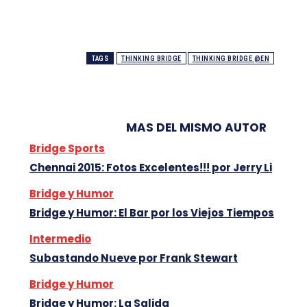
TAGS
THINKING BRIDGE
THINKING BRIDGE @EN
MAS DEL MISMO AUTOR
Bridge Sports
Chennai 2015: Fotos Excelentes!!! por Jerry Li
Bridge y Humor
Bridge y Humor: El Bar por los Viejos Tiempos
Intermedio
Subastando Nueve por Frank Stewart
Bridge y Humor
Bridge y Humor: La Salida