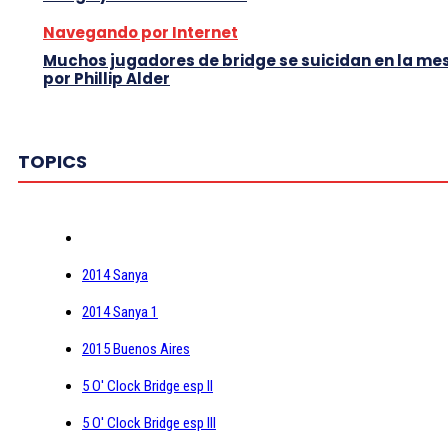
Navegando por Internet
Muchos jugadores de bridge se suicidan en la me
por Phillip Alder
TOPICS
2014 Sanya
2014 Sanya 1
2015 Buenos Aires
5 O' Clock Bridge esp II
5 O' Clock Bridge esp III