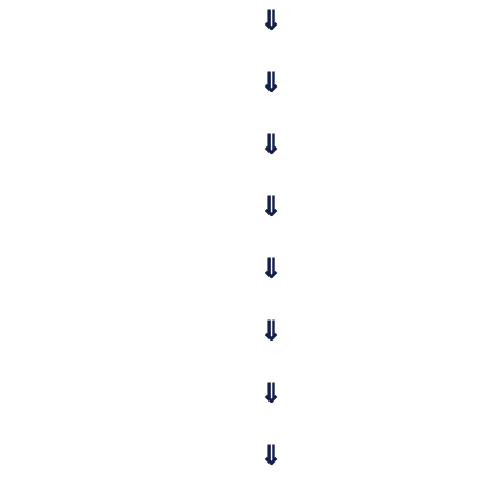
⇓
⇓
⇓
⇓
⇓
⇓
⇓
⇓