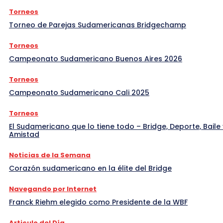
Torneos
Torneo de Parejas Sudamericanas Bridgechamp
Torneos
Campeonato Sudamericano Buenos Aires 2026
Torneos
Campeonato Sudamericano Cali 2025
Torneos
El Sudamericano que lo tiene todo – Bridge, Deporte, Baile 
Amistad
Noticias de la Semana
Corazón sudamericano en la élite del Bridge
Navegando por Internet
Franck Riehm elegido como Presidente de la WBF
Articulo del Día