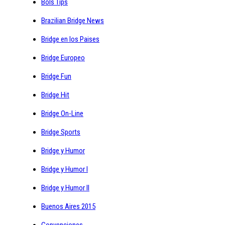
Bols Tips
Brazilian Bridge News
Bridge en los Paises
Bridge Europeo
Bridge Fun
Bridge Hit
Bridge On-Line
Bridge Sports
Bridge y Humor
Bridge y Humor I
Bridge y Humor II
Buenos Aires 2015