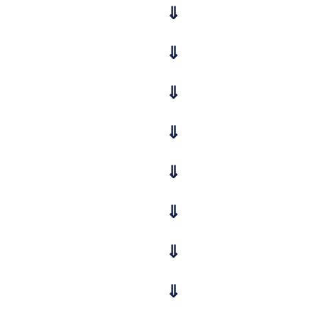
⇓
⇓
⇓
⇓
⇓
⇓
⇓
⇓