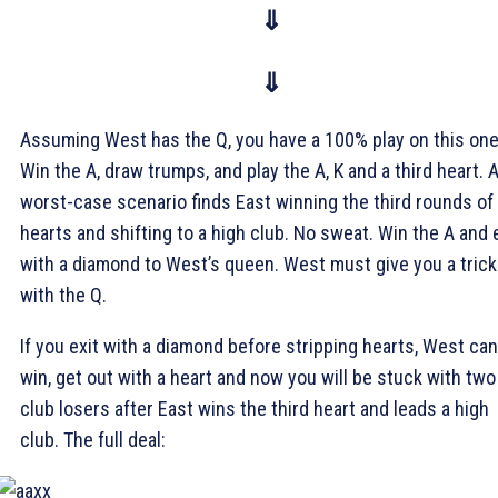
⇓
⇓
Assuming West has the
Q, you have a 100% play on this one
Win the
A, draw trumps, and play the
A,
K and a third heart. 
worst-case scenario finds East winning the third rounds of
hearts and shifting to a high club. No sweat. Win the
A and 
with a diamond to West’s queen. West must give you a trick
with the
Q.
If you exit with a diamond before stripping hearts, West can
win, get out with a heart and now you will be stuck with two
club losers after East wins the third heart and leads a high
club. The full deal: