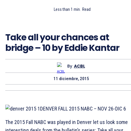
Less than 1
min.
Read
Take all your chances at
bridge – 10 by Eddie Kantar
By
ACBL
11 diciembre, 2015
DENVER FALL 2015 NABC – NOV 26-DIC 6
The 2015 Fall NABC was played in Denver let us look some
interesting deals from the bulletin’s series: Take all your