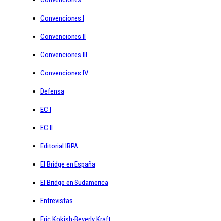
Convenciones
Convenciones I
Convenciones II
Convenciones III
Convenciones IV
Defensa
EC I
EC II
Editorial IBPA
El Bridge en España
El Bridge en Sudamerica
Entrevistas
Eric Kokish-Beverly Kraft