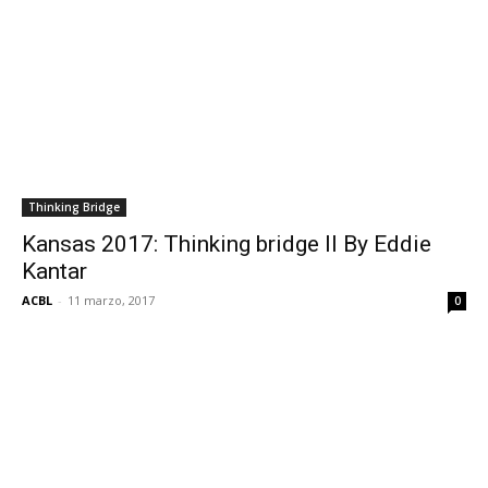
Thinking Bridge
Kansas 2017: Thinking bridge II By Eddie
Kantar
ACBL
-
11 marzo, 2017
0