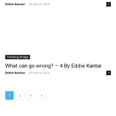
Eddie Kantar
-
24 marzo, 2016
0
Thinking Bridge
What can go wrong? – 4 By Eddie Kantar
Eddie Kantar
-
23 marzo, 2016
0
1
2
3