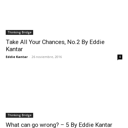
Thinking Bridge
Take All Your Chances, No.2 By Eddie
Kantar
Eddie Kantar
-
26 noviembre, 2016
0
Thinking Bridge
What can go wrong? – 5 By Eddie Kantar