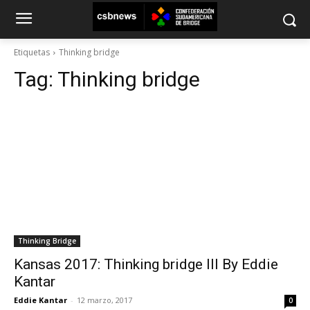
Etiquetas
Thinking bridge
Tag:
Thinking bridge
Thinking Bridge
Kansas 2017: Thinking bridge III By Eddie
Kantar
Eddie Kantar
-
12 marzo, 2017
0