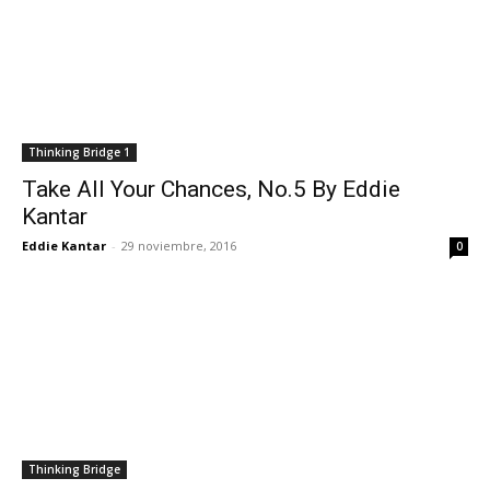
Thinking Bridge 1
Take All Your Chances, No.5 By Eddie
Kantar
Eddie Kantar
-
29 noviembre, 2016
0
Thinking Bridge