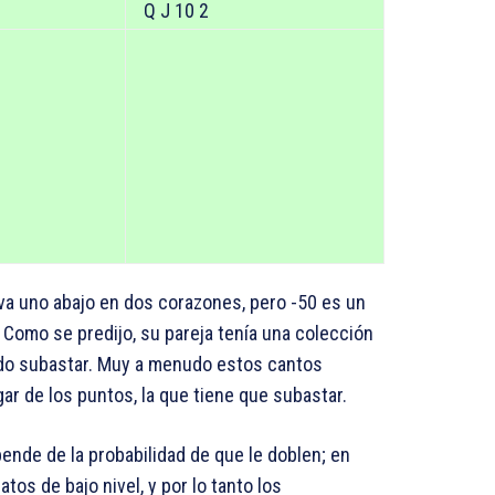
Q J 10 2
a uno abajo en dos corazones, pero -50 es un
 Como se predijo, su pareja tenía una colección
udo subastar. Muy a menudo estos cantos
gar de los puntos, la que tiene que subastar.
pende de la probabilidad de que le doblen; en
os de bajo nivel, y por lo tanto los