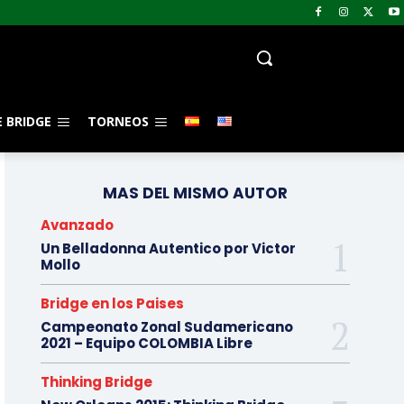
 BRIDGE
TORNEOS
MAS DEL MISMO AUTOR
Avanzado
Un Belladonna Autentico por Victor
Mollo
Bridge en los Paises
Campeonato Zonal Sudamericano
2021 – Equipo COLOMBIA Libre
Thinking Bridge