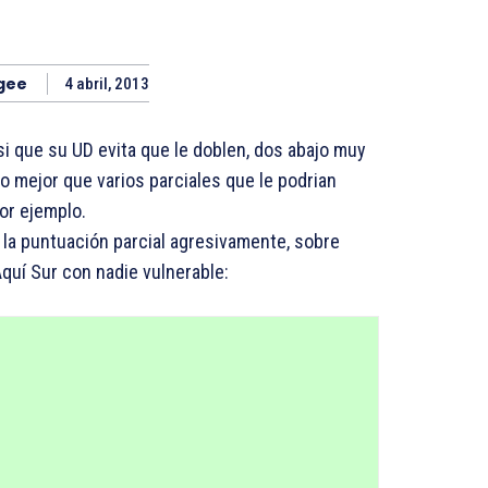
gee
4 abril, 2013
si que su UD evita que le doblen, dos abajo muy
 mejor que varios parciales que le podrian
or ejemplo.
 la puntuación parcial agresivamente, sobre
quí Sur con nadie vulnerable: