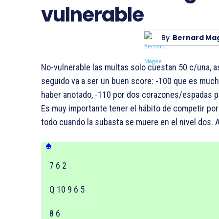
vulnerable
By
Bernard Ma
No-vulnerable las multas solo cuestan 50 c/una, a
seguido va a ser un buen score: -100 que es mucho
haber anotado, -110 por dos corazones/espadas p
Es muy importante tener el hábito de competir por
todo cuando la subasta se muere en el nivel dos. A
7 6 2
Q 10 9 6 5
8 6