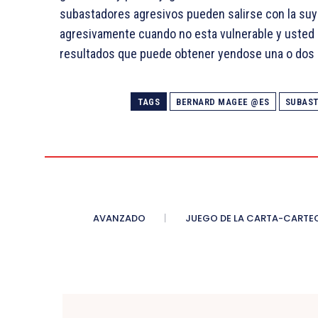
subastadores agresivos pueden salirse con la suy
agresivamente cuando no esta vulnerable y usted 
resultados que puede obtener yendose una o dos 
TAGS
BERNARD MAGEE @ES
SUBAST
AVANZADO
JUEGO DE LA CARTA-CARTE