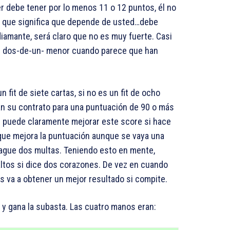
r debe tener por lo menos 11 o 12 puntos, él no
o que significa que depende de usted…debe
iamante, será claro que no es muy fuerte. Casi
n dos-de-un- menor cuando parece que han
fit de siete cartas, si no es un fit de ocho
an su contrato para una puntuación de 90 o más
 puede claramente mejorar este score si hace
que mejora la puntuación aunque se vaya una
pague dos multas. Teniendo esto en mente,
altos si dice dos corazones. De vez en cuando
s va a obtener un mejor resultado si compite.
y gana la subasta. Las cuatro manos eran: