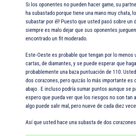
Si los oponentes no pueden hacer game, su partne
ha subastado porque tiene una mano muy chata, l
subastar por él! Puesto que usted pasó sobre un d
siempre es malo dejar que sus oponentes juegue
encontrado un fit moderado.
Este-Oeste es probable que tengan por lo menos un 
cartas, de diamantes, y se puede esperar que hag
probablemente una baza puntuación de 110. Usted
dos corazones, pero quizás lo más importante es 
abajo . E incluso podría sumar puntos aunque se 
espero que pueda ver que los riesgos no son tan 
algo puede salir mal, pero nueve de cada diez vece
Así que usted hace una subasta de dos corazones 