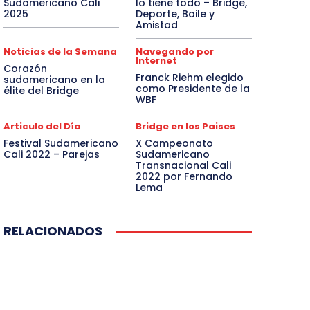
Sudamericano Cali
lo tiene todo – Bridge,
2025
Deporte, Baile y
Amistad
Noticias de la Semana
Navegando por
Internet
Corazón
Franck Riehm elegido
sudamericano en la
como Presidente de la
élite del Bridge
WBF
Articulo del Día
Bridge en los Paises
Festival Sudamericano
X Campeonato
Cali 2022 – Parejas
Sudamericano
Transnacional Cali
2022 por Fernando
Lema
RELACIONADOS