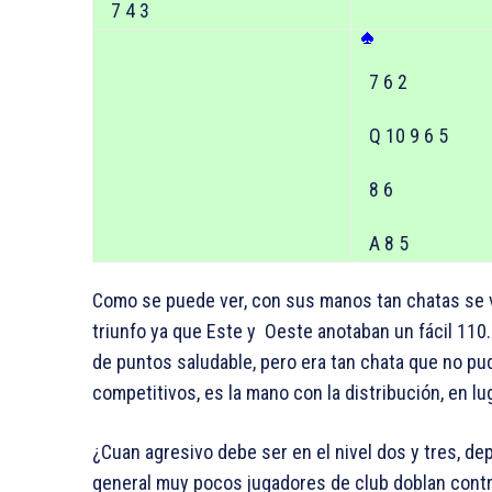
7 4 3
7 6 2
Q 10 9 6 5
8 6
A 8 5
Como se puede ver, con sus manos tan chatas se v
triunfo ya que Este y Oeste anotaban un fácil 110.
de puntos saludable, pero era tan chata que no p
competitivos, es la mano con la distribución, en lu
¿Cuan agresivo debe ser en el nivel dos y tres, de
general muy pocos jugadores de club doblan contrat