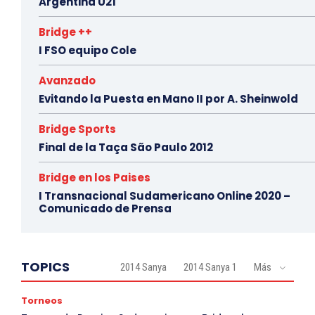
Argentina U21
Bridge ++
I FSO equipo Cole
Avanzado
Evitando la Puesta en Mano II por A. Sheinwold
Bridge Sports
Final de la Taça São Paulo 2012
Bridge en los Paises
I Transnacional Sudamericano Online 2020 –
Comunicado de Prensa
TOPICS
2014 Sanya
2014 Sanya 1
Más
Torneos