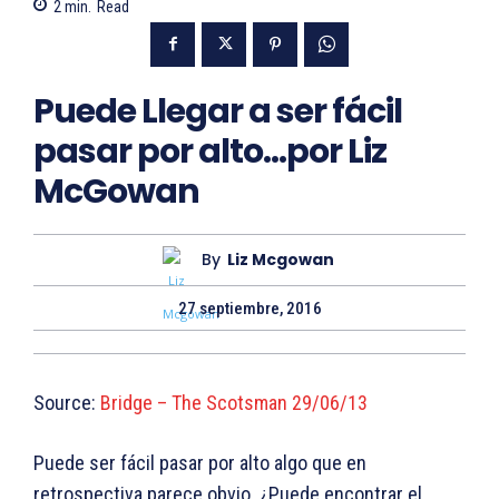
2
min.
Read
Puede Llegar a ser fácil
pasar por alto…por Liz
McGowan
By
Liz Mcgowan
27 septiembre, 2016
Source:
Bridge – The Scotsman 29/06/13
Puede ser fácil pasar por alto algo que en
retrospectiva parece obvio. ¿Puede encontrar el