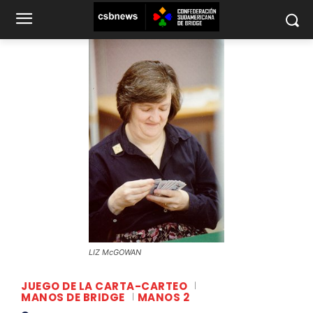
LIZ McGOWAN
JUEGO DE LA CARTA-CARTEO
MANOS DE BRIDGE
MANOS 2