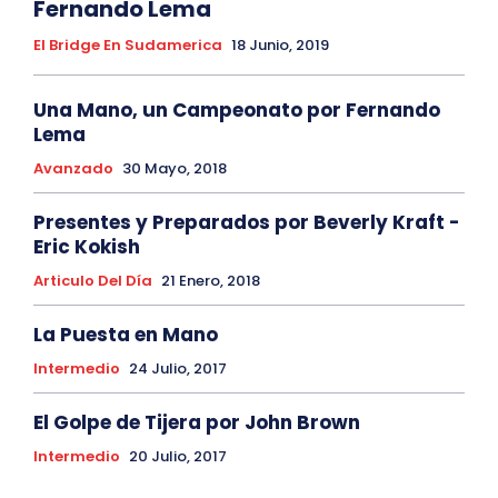
Fernando Lema
El Bridge En Sudamerica
18 Junio, 2019
Una Mano, un Campeonato por Fernando
Lema
Avanzado
30 Mayo, 2018
Presentes y Preparados por Beverly Kraft -
Eric Kokish
Articulo Del Día
21 Enero, 2018
La Puesta en Mano
Intermedio
24 Julio, 2017
El Golpe de Tijera por John Brown
Intermedio
20 Julio, 2017