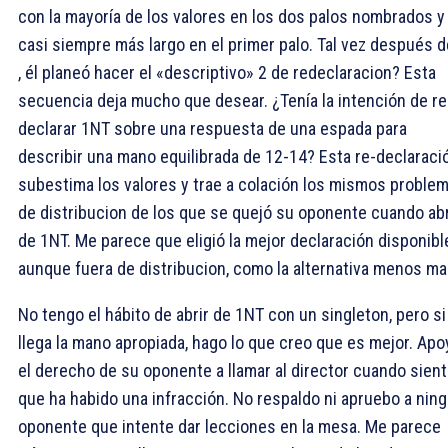
con la mayoría de los valores en los dos palos nombrados y
casi siempre más largo en el primer palo. Tal vez después d
, él planeó hacer el «descriptivo»
2 de redeclaracion? Esta
secuencia deja mucho que desear. ¿Tenía la intención de re
declarar 1NT sobre una respuesta de una espada para
describir una mano equilibrada de 12-14? Esta re-declaraci
subestima los valores y trae a colación los mismos proble
de distribucion de los que se quejó su oponente cuando ab
de 1NT. Me parece que eligió la mejor declaración disponibl
aunque fuera de distribucion, como la alternativa menos ma
No tengo el hábito de abrir de 1NT con un singleton, pero si
llega la mano apropiada, hago lo que creo que es mejor. Apo
el derecho de su oponente a llamar al director cuando sient
que ha habido una infracción. No respaldo ni apruebo a nin
oponente que intente dar lecciones en la mesa. Me parece