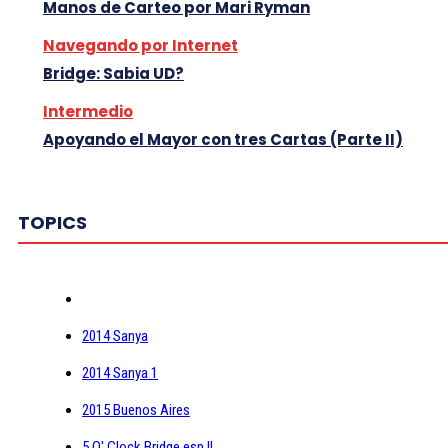
Manos de Carteo por Mari Ryman
Navegando por Internet
Bridge: Sabia UD?
Intermedio
Apoyando el Mayor con tres Cartas (Parte II)
TOPICS
2014 Sanya
2014 Sanya 1
2015 Buenos Aires
5 O' Clock Bridge esp II