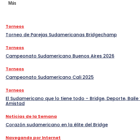
Más
Torneos
Torneo de Parejas Sudamericanas Bridgechamp
Torneos
Campeonato Sudamericano Buenos Aires 2026
Torneos
Campeonato Sudamericano Cali 2025
Torneos
El Sudamericano que lo tiene todo – Bridge, Deporte, Baile 
Amistad
Noticias de la Semana
Corazón sudamericano en la élite del Bridge
Navegando por Internet