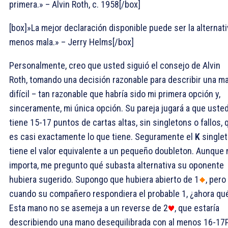
primera.» – Alvin Roth, c. 1958[/box]
[box]»La mejor declaración disponible puede ser la alternati
menos mala.» – Jerry Helms[/box]
Personalmente, creo que usted siguió el consejo de Alvin
Roth, tomando una decisión razonable para describir una m
difícil – tan razonable que habría sido mi primera opción y,
sinceramente, mi única opción. Su pareja jugará a que uste
tiene 15-17 puntos de cartas altas, sin singletons o fallos, 
es casi exactamente lo que tiene. Seguramente el
K
single
tiene el valor equivalente a un pequeño doubleton. Aunque 
importa, me pregunto qué subasta alternativa su oponente
hubiera sugerido. Supongo que hubiera abierto de 1
, pero
cuando su compañero respondiera el probable 1
, ¿ahora qu
Esta mano no se asemeja a un reverse de 2
, que estaría
describiendo una mano desequilibrada con al menos 16-17