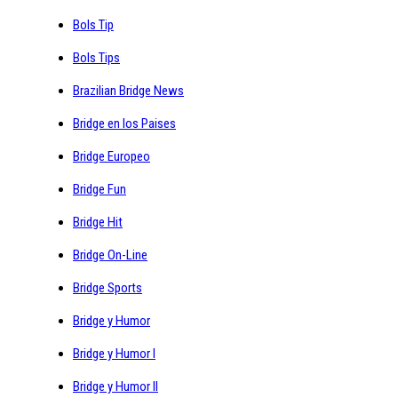
Bols Tip
Bols Tips
Brazilian Bridge News
Bridge en los Paises
Bridge Europeo
Bridge Fun
Bridge Hit
Bridge On-Line
Bridge Sports
Bridge y Humor
Bridge y Humor I
Bridge y Humor II