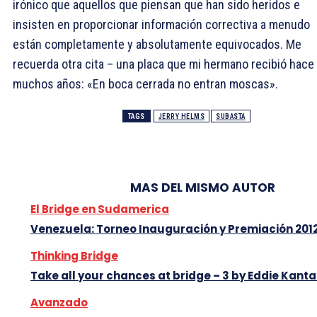
irónico que aquellos que piensan que han sido heridos e
insisten en proporcionar información correctiva a menudo
están completamente y absolutamente equivocados. Me
recuerda otra cita – una placa que mi hermano recibió hace
muchos años: «En boca cerrada no entran moscas».
TAGS
JERRY HELMS
SUBASTA
MAS DEL MISMO AUTOR
El Bridge en Sudamerica
Venezuela: Torneo Inauguración y Premiación 201
Thinking Bridge
Take all your chances at bridge – 3 by Eddie Kanta
Avanzado