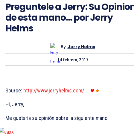
Preguntele a Jerry: Su Opinio
de esta mano… por Jerry
Helms
By
Jerry Helms
14 febrero, 2017
Source:
http://www.jerryhelms.com/
Hi, Jerry,
Me gustaría su opinión sobre la siguiente mano: