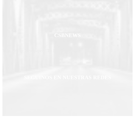
CSBNEWS
Your Bridge Newspaper / Tu Diario de Bridge
SEGUINOS EN NUESTRAS REDES