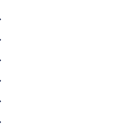
⇓
⇓
⇓
⇓
⇓
⇓