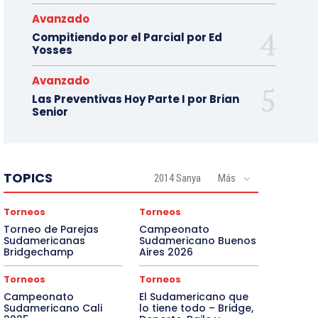
Avanzado
Compitiendo por el Parcial por Ed
Yosses
Avanzado
Las Preventivas Hoy Parte I por Brian
Senior
TOPICS
2014 Sanya
Más
Torneos
Torneos
Torneo de Parejas
Campeonato
Sudamericanas
Sudamericano Buenos
Bridgechamp
Aires 2026
Torneos
Torneos
Campeonato
El Sudamericano que
Sudamericano Cali
lo tiene todo – Bridge,