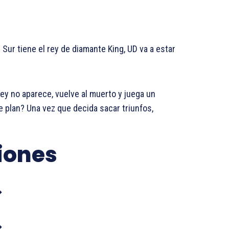
 Sur tiene el rey de diamante King, UD va a estar
Rey no aparece, vuelve al muerto y juega un
 plan? Una vez que decida sacar triunfos,
iones
⇓
⇓