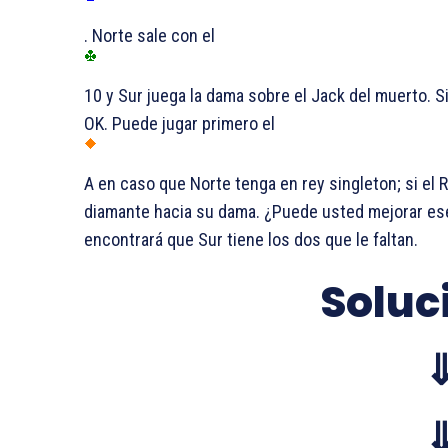
. Norte sale con el
10 y Sur juega la dama sobre el Jack del muerto. Si
OK. Puede jugar primero el
A en caso que Norte tenga en rey singleton; si el 
diamante hacia su dama. ¿Puede usted mejorar ese
encontrará que Sur tiene los dos que le faltan.
Soluc