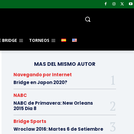
 BRIDGE
TORNEOS
MAS DEL MISMO AUTOR
Navegando por Internet
Bridge en Japon 2020?
NABC
NABC de Primavera: New Orleans
2015 Dia 8
Bridge Sports
Wroclaw 2016: Martes 6 de Setiembre