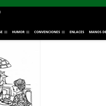
GE
HUMOR
CONVENCIONES
ENLACES
MANOS DE