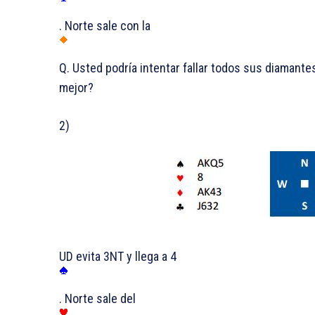
. Norte sale con la
Q. Usted podría intentar fallar todos sus diamantes
mejor?
2)
UD evita 3NT y llega a 4
. Norte sale del