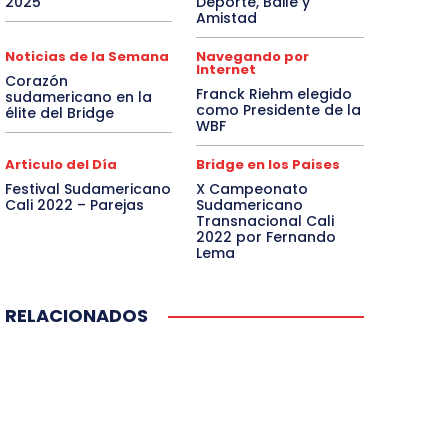
2025
Deporte, Baile y
Amistad
Noticias de la Semana
Navegando por
Internet
Corazón
Franck Riehm elegido
sudamericano en la
como Presidente de la
élite del Bridge
WBF
Articulo del Día
Bridge en los Paises
Festival Sudamericano
X Campeonato
Cali 2022 – Parejas
Sudamericano
Transnacional Cali
2022 por Fernando
Lema
RELACIONADOS