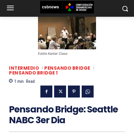
Eddie Kantar Clase
INTERMEDIO
PENSANDO BRIDGE
PENSANDO BRIDGE 1
1
min.
Read
Pensando Bridge: Seattle
NABC 3er Dia