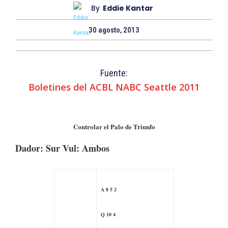
By
Eddie Kantar
30 agosto, 2013
Fuente:
Boletines del ACBL NABC Seattle 2011
Controlar el Palo de Triunfo
Dador: Sur Vul: Ambos
A 8 5 2
Q 10 4