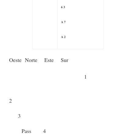
6 3
A 7
A 2
Oeste Norte Este Sur
1
2
3
Pass 4