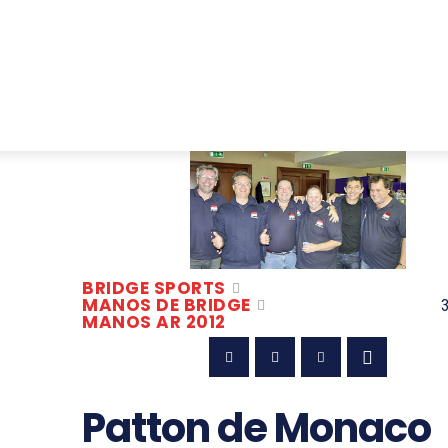
E
HUMOR
CONVENCIONES
ENLACES
MANOS DE B
BRIDGE SPORTS
MANOS DE BRIDGE
MANOS AR 2012
Patton de Monaco