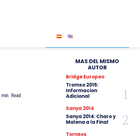
RIDGE
TORNEOS
MAS DEL MISMO
AUTOR
Bridge Europeo
Tromso 2015:
Informacion
3
min.
Read
Adicional
Sanya 2014
Sanya 2014: Charo y
Malena a la Final
Torneos