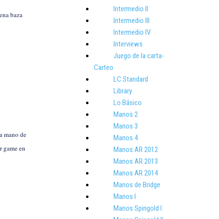
Intermedio II
vena baza
Intermedio III
Intermedio IV
Interviews
Juego de la carta-
Carteo
LC Standard
Library
Lo Básico
Manos 2
Manos 3
a mano de
Manos 4
ar game en
Manos AR 2012
Manos AR 2013
Manos AR 2014
Manos de Bridge
Manos I
Manos Spingold I