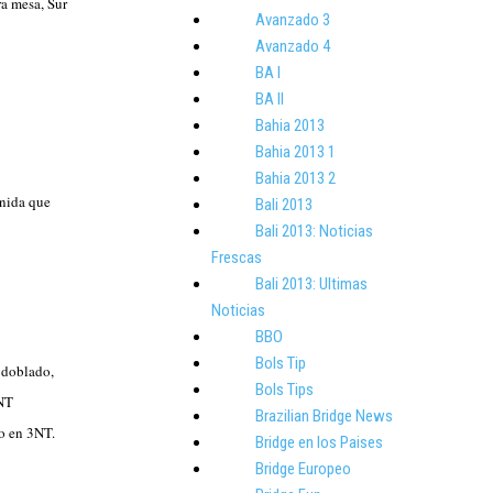
ra mesa, Sur
Avanzado 3
Avanzado 4
BA I
BA II
Bahia 2013
Bahia 2013 1
Bahia 2013 2
nida que
Bali 2013
Bali 2013: Noticias
Frescas
Bali 2013: Ultimas
Noticias
BBO
Bols Tip
o doblado,
Bols Tips
NT
Brazilian Bridge News
to en 3NT.
Bridge en los Paises
Bridge Europeo