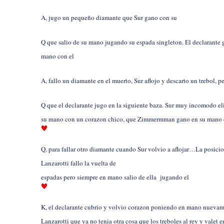
A, jugo un pequeño diamante que Sur gano con su
Q que salio de su mano jugando su espada singleton. El declarante 
mano con el
A, fallo un diamante en el muerto, Sur aflojo y descarto un trebol, pe
Q que el declarante jugo en la siguiente baza. Sur muy incomodo eli
su mano con un corazon chico, que Zimmermman gano en su mano
Q, para fallar otro diamante cuando Sur volvio a aflojar…La posicio
Lanzarotti fallo la vuelta de
espadas pero siempre en mano salio de ella jugando el
K, el declarante cubrio y volvio corazon poniendo en mano nuevam
Lanzarotti que ya no tenia otra cosa que los treboles al rey y vale