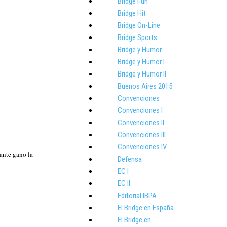
Bridge Fun
Bridge Hit
Bridge On-Line
Bridge Sports
Bridge y Humor
Bridge y Humor I
Bridge y Humor II
Buenos Aires 2015
Convenciones
Convenciones I
Convenciones II
Convenciones III
Convenciones IV
rante gano la
Defensa
EC I
EC II
Editorial IBPA
El Bridge en España
El Bridge en