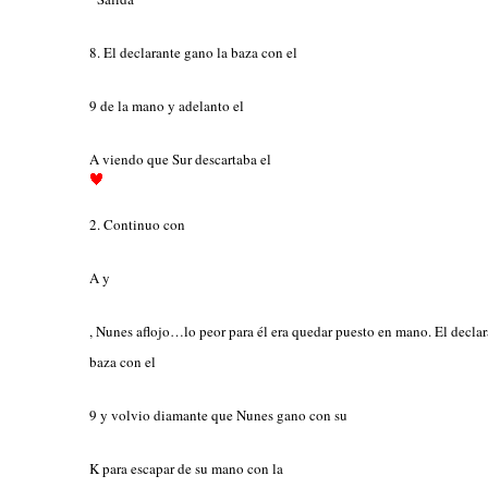
8. El declarante gano la baza con el
9 de la mano y adelanto el
A viendo que Sur descartaba el
2. Continuo con
A y
, Nunes aflojo…lo peor para él era quedar puesto en mano. El decla
baza con el
9 y volvio diamante que Nunes gano con su
K para escapar de su mano con la