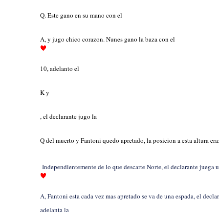
Q. Este gano en su mano con el
A, y jugo chico corazon. Nunes gano la baza con el
10, adelanto el
K y
, el declarante jugo la
Q del muerto y Fantoni quedo apretado, la posicion a esta altura er
Independientemente de lo que descarte Norte, el declarante juega 
A, Fantoni esta cada vez mas apretado se va de una espada, el decla
adelanta la