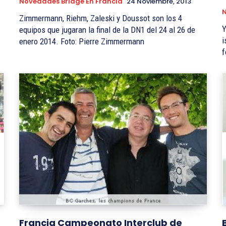
Novedades Bridge En Francia
24 Noviembre, 2013
N
Zimmermann, Riehm, Zaleski y Doussot son los 4
Y
equipos que jugaran la final de la DN1 del 24 al 26 de
i
enero 2014. Foto: Pierre Zimmermann
f
Francia Campeonato Interclub de