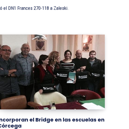
 el DN1 Frances 270-118 a Zaleski.
Incorporan el Bridge en las escuelas en
Córcega