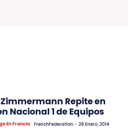
: Zimmermann Repite en
ion Nacional 1 de Equipos
ge En Francia
FrenchFederation
-
26 Enero, 2014