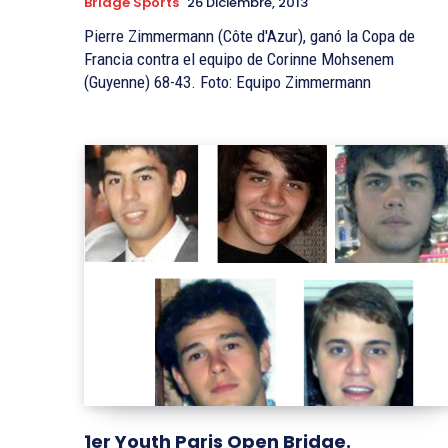
Bridge Sports
26 Diciembre, 2013
Pierre Zimmermann (Côte d'Azur), ganó la Copa de
Francia contra el equipo de Corinne Mohsenem
(Guyenne) 68-43. Foto: Equipo Zimmermann
1er Youth Paris Open Bridge.