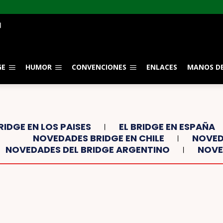
GE
HUMOR
CONVENCIONES
ENLACES
MANOS DE
RIDGE EN LOS PAISES
EL BRIDGE EN ESPAÑA
NOVEDADES BRIDGE EN CHILE
NOVED
NOVEDADES DEL BRIDGE ARGENTINO
NOVE