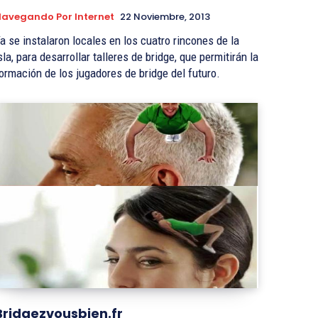
avegando Por Internet
22 Noviembre, 2013
a se instalaron locales en los cuatro rincones de la
sla, para desarrollar talleres de bridge, que permitirán la
ormación de los jugadores de bridge del futuro.
Bridgezvousbien.fr