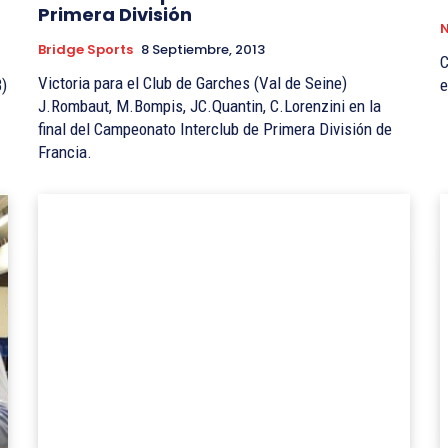
Primera División
N
Bridge Sports
8 Septiembre, 2013
C
Victoria para el Club de Garches (Val de Seine)
B)
e
J.Rombaut, M.Bompis, JC.Quantin, C.Lorenzini en la
final del Campeonato Interclub de Primera División de
Francia.