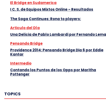
El Bridge en Sudamerica
I C. S. de Equipos Mixtos Online – Resultados
The Saga Continues: Rona to players:
Articulo del Día
Una Delicia de Pablo Lambardi por Fernando Lem
Pensando Bridge
Providence 2014: Pensando Bridge Dia 6 por Eddie
Kantar
Intermedio
Contando los Puntos de los Opps por Maritha
Pottenger
TOPICS