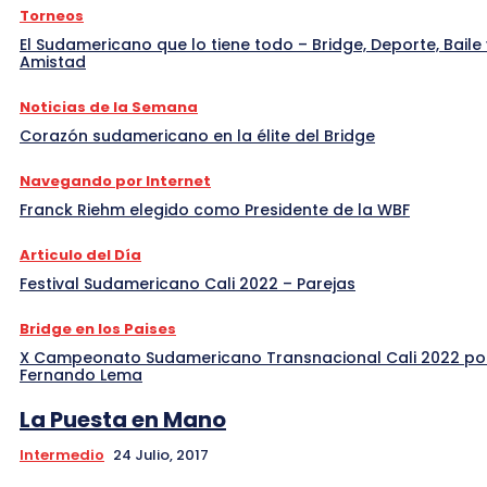
Torneos
El Sudamericano que lo tiene todo – Bridge, Deporte, Baile 
Amistad
Noticias de la Semana
Corazón sudamericano en la élite del Bridge
Navegando por Internet
Franck Riehm elegido como Presidente de la WBF
Articulo del Día
Festival Sudamericano Cali 2022 – Parejas
Bridge en los Paises
X Campeonato Sudamericano Transnacional Cali 2022 po
Fernando Lema
La Puesta en Mano
Intermedio
24 Julio, 2017