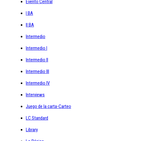
Evento Central
I BA
II BA
Intermedio
Intermedio I
Intermedio II
Intermedio III
Intermedio IV
Interviews
Juego de la carta-Carteo
LC Standard
Library