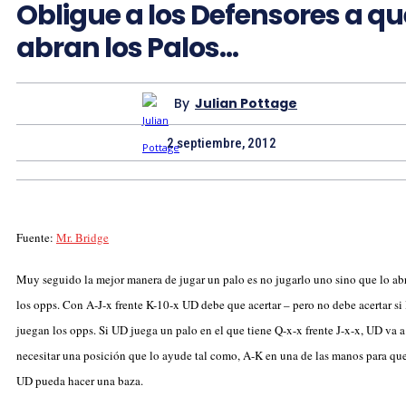
Obligue a los Defensores a qu
abran los Palos…
By
Julian Pottage
2 septiembre, 2012
Fuente:
Mr. Bridge
Muy seguido la mejor manera de jugar un palo es no jugarlo uno sino que lo ab
los opps. Con A-J-x frente K-10-x UD debe que acertar – pero no debe acertar si 
juegan los opps. Si UD juega un palo en el que tiene Q-x-x frente J-x-x, UD va a
necesitar una posición que lo ayude tal como, A-K en una de las manos para qu
UD pueda hacer una baza.