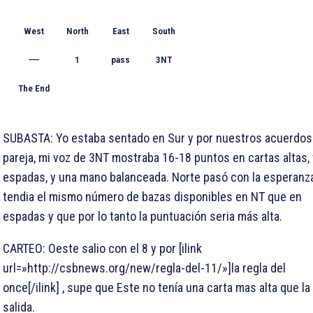
West
North
East
South
1
pass
3NT
The End
SUBASTA: Yo estaba sentado en Sur y por nuestros acuerdos
pareja, mi voz de 3NT mostraba 16-18 puntos en cartas altas, 
espadas, y una mano balanceada. Norte pasó con la esperanz
tendia el mismo número de bazas disponibles en NT que en
espadas y que por lo tanto la puntuación seria más alta.
CARTEO: Oeste salio con el
8 y por [ilink
url=»http://csbnews.org/new/regla-del-11/»]la regla del
once[/ilink] , supe que Este no tenía una carta mas alta que la 
salida.