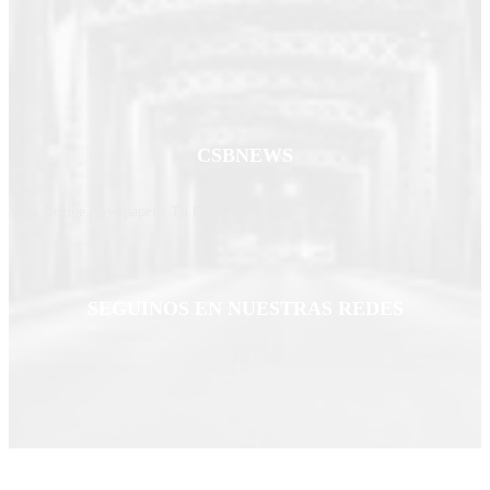
CSBNEWS
Your Bridge Newspaper / Tu Diario de Bridge
SEGUINOS EN NUESTRAS REDES