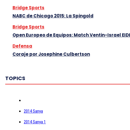
Bridge Sports
NABC de Chicago 2015: La Spingold
Bridge Sports
Open Europeo de Equipos: Match Ventin-Israel EID
Defensa
Coraje por Josephine Culbertson
TOPICS
2014 Sanya
2014 Sanya 1