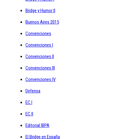
Bridge y Humor II
Buenos Aires 2015
Convenciones
Convenciones I
Convenciones II
Convenciones III
Convenciones IV
Defensa
EC I
EC II
Editorial IBPA
El Bridge en España