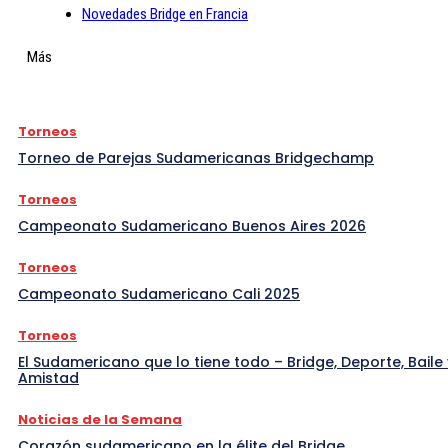
Novedades Bridge en Francia
Más
Torneos
Torneo de Parejas Sudamericanas Bridgechamp
Torneos
Campeonato Sudamericano Buenos Aires 2026
Torneos
Campeonato Sudamericano Cali 2025
Torneos
El Sudamericano que lo tiene todo – Bridge, Deporte, Baile 
Amistad
Noticias de la Semana
Corazón sudamericano en la élite del Bridge