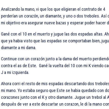
Analizando la mano, vi que los que eligieran el contrato de 4
perderían un corazón, un diamante, y uno o dos treboles. Así 
mi objetivo era asegurar nueve bazas y esperar poder hacer d
Gané con el
10 en el muerto y jugue las dos espadas altas. A
que ya habia visto que las espadas se comportaban bien, jug
diamante a mi dama.
Continue con un corazón junto a la dama del muerto perdiend
contra el as de Este. Gané la vuelta del
10 con mi
K viendo ca
J a mi izquierda.
Ahora corri el resto de mis espadas descartando dos trebole
mi mano. Yo estaba seguro que Este se habia quedado con d
corazones junto con el
K y otro diamante. Jugue un trebol al
A
después de ver a este descartar un corazon, le di la mano co