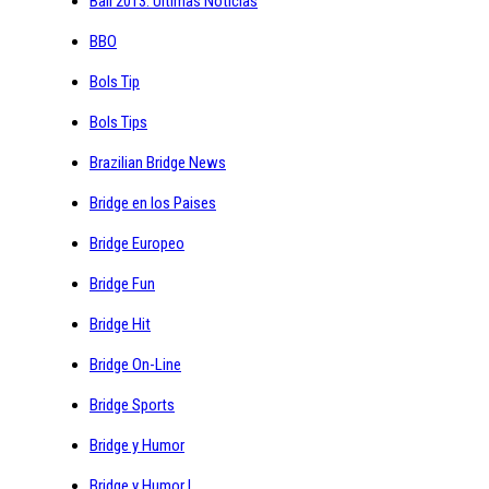
Bali 2013: Ultimas Noticias
BBO
Bols Tip
Bols Tips
Brazilian Bridge News
Bridge en los Paises
Bridge Europeo
Bridge Fun
Bridge Hit
Bridge On-Line
Bridge Sports
Bridge y Humor
Bridge y Humor I