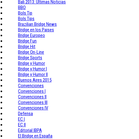
Bali 2013: Ultimas Noticias
BBO
Bols Tip
Bols Tips
Brazilian Bridge News
Bridge en los Paises
Bridge Europeo
Bridge Fun
Bridge Hit
Bridge On-Line
Bridge Sports
Bridge y Humor
Bridge y Humor I
Bridge y Humor II
Buenos Aires 2015
Convenciones
Convenciones I
Convenciones II
Convenciones III
Convenciones IV
Defensa
EC I
EC II
Editorial IBPA
El Bridge en España