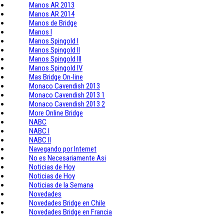
Manos AR 2013
Manos AR 2014
Manos de Bridge
Manos I
Manos Spingold I
Manos Spingold II
Manos Spingold III
Manos Spingold IV
Mas Bridge On-line
Monaco Cavendish 2013
Monaco Cavendish 2013 1
Monaco Cavendish 2013 2
More Online Bridge
NABC
NABC I
NABC II
Navegando por Internet
No es Necesariamente Asi
Noticias de Hoy
Noticias de Hoy
Noticias de la Semana
Novedades
Novedades Bridge en Chile
Novedades Bridge en Francia