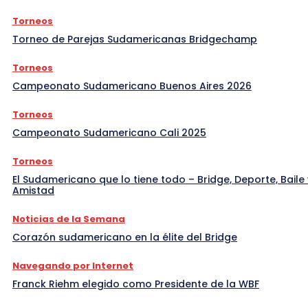
Torneos
Torneo de Parejas Sudamericanas Bridgechamp
Torneos
Campeonato Sudamericano Buenos Aires 2026
Torneos
Campeonato Sudamericano Cali 2025
Torneos
El Sudamericano que lo tiene todo – Bridge, Deporte, Baile 
Amistad
Noticias de la Semana
Corazón sudamericano en la élite del Bridge
Navegando por Internet
Franck Riehm elegido como Presidente de la WBF