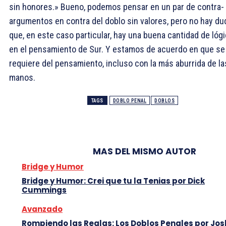
sin honores.» Bueno, podemos pensar en un par de contra-
argumentos en contra del doblo sin valores, pero no hay du
que, en este caso particular, hay una buena cantidad de lóg
en el pensamiento de Sur. Y estamos de acuerdo en que se
requiere del pensamiento, incluso con la más aburrida de la
manos.
TAGS
DOBLO PENAL
DOBLOS
MAS DEL MISMO AUTOR
Bridge y Humor
Bridge y Humor: Crei que tu la Tenias por Dick
Cummings
Avanzado
Rompiendo las Reglas: Los Doblos Penales por Jo