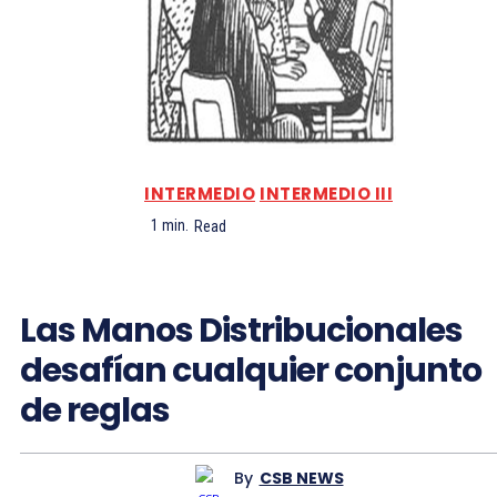
INTERMEDIO
INTERMEDIO III
1
min.
Read
Las Manos Distribucionales
desafían cualquier conjunto
de reglas
By
CSB NEWS