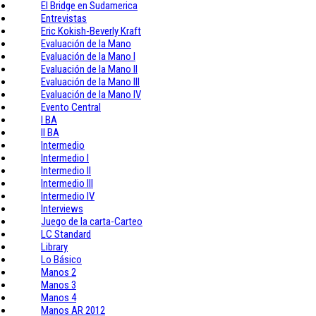
El Bridge en Sudamerica
Entrevistas
Eric Kokish-Beverly Kraft
Evaluación de la Mano
Evaluación de la Mano I
Evaluación de la Mano II
Evaluación de la Mano III
Evaluación de la Mano IV
Evento Central
I BA
II BA
Intermedio
Intermedio I
Intermedio II
Intermedio III
Intermedio IV
Interviews
Juego de la carta-Carteo
LC Standard
Library
Lo Básico
Manos 2
Manos 3
Manos 4
Manos AR 2012