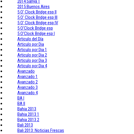
2014 Sanya 1
2015 Buenos Aires
5 O' Clock Bridge esp II
5 O' Clock Bridge esp III
5 O' Clock Bridge esp IV
5 O'Clock Bridge esp
5 O'Clock Bridge esp I
Articulo del Día
Articulo por Dia
Articulo por Dia 1
Articulo por Dia 2
Articulo por Dia 3
Articulo por Dia 4
Avanzado
Avanzado 1
Avanzado 2
Avanzado 3
Avanzado 4
BA I
BA II
Bahia 2013
Bahia 2013 1
Bahia 2013 2
Bali 2013
Bali 2013: Noticias Frescas