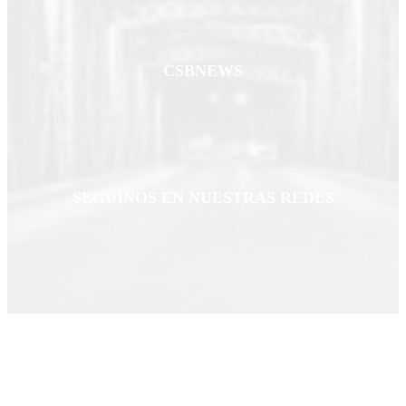
CSBNEWS
Your Bridge Newspaper / Tu Diario de Bridge
SEGUINOS EN NUESTRAS REDES