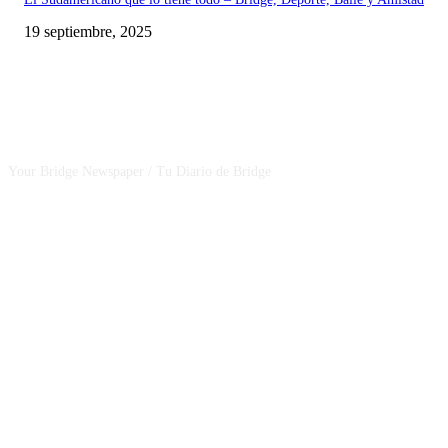
19 septiembre, 2025
CSBNEWS
Your Bridge Newspaper / Tu Diario de Bridge
SEGUINOS EN NUESTRAS REDES