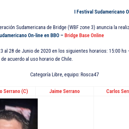
I Festival Sudamericano O
eración Sudamericana de Bridge (WBF zone 3) anuncia la reali
Sudamericano On-line en BBO
–
Bridge Base Online
3 al 28 de Junio de 2020 en los siguientes horarios: 15:00 hs 
 de acuerdo al uso horario de Chile.
Categoría Libre, equipo: Rosca47
o Serrano (C)
Jaime Serrano
Carlos Ser