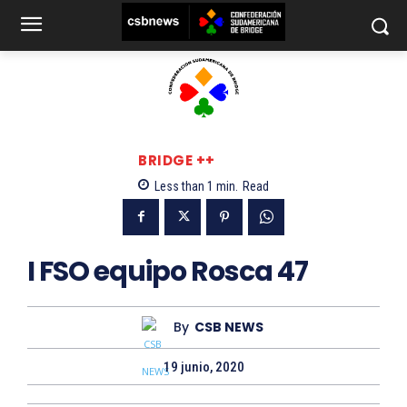
BRIDGE ++
Less than 1
min.
Read
I FSO equipo Rosca 47
By
CSB NEWS
19 junio, 2020