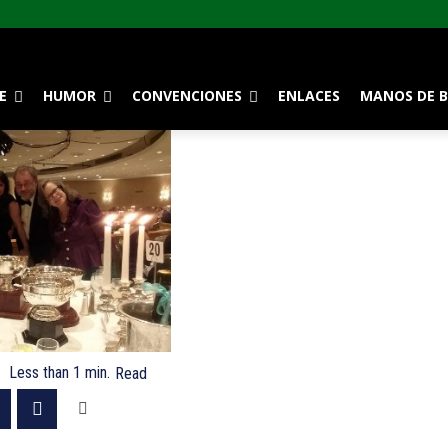
E
HUMOR
CONVENCIONES
ENLACES
MANOS DE B
Less than 1
min.
Read