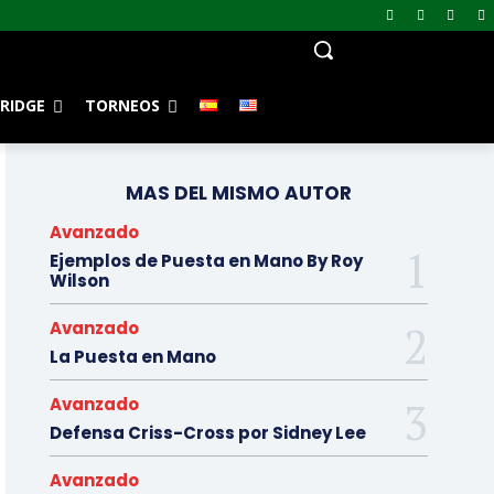
RIDGE
TORNEOS
MAS DEL MISMO AUTOR
Avanzado
Ejemplos de Puesta en Mano By Roy
Wilson
Avanzado
La Puesta en Mano
Avanzado
Defensa Criss-Cross por Sidney Lee
Avanzado