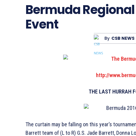
Bermuda Regional
Event
By
CSB NEWS
http://www.bermu
THE LAST HURRAH 
The curtain may be falling on this year’s tournamen
Barrett team of (L to R) G.S. Jade Barrett, Donna L