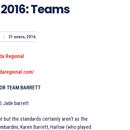
 2016: Teams
31 enero, 2016
daregional.com/
FOR TEAM BARRETT
t but the standards certainly aren’t as the
ombardini, Karen Barrett, Harlow (who played