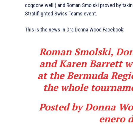
doggone well!) and Roman Smolski proved by taking 
Stratiflighted Swiss Teams event.
This is the news in Dra Donna Wood Facebook:
Roman Smolski,
Do
and Karen Barrett w
at the Bermuda Regi
the whole tournamen
Posted by
Donna Wo
enero 