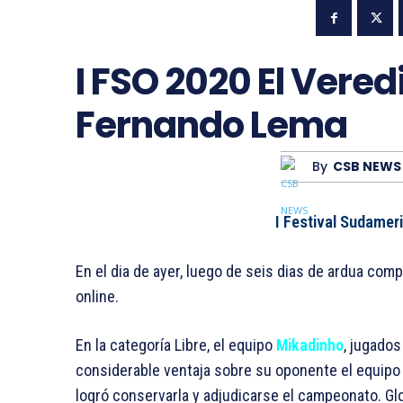
I FSO 2020 El Vered
Fernando Lema
By
CSB NEWS
I Festival Sudamer
En el dia de ayer, luego de seis dias de ardua comp
online.
En la categoría Libre, el equipo
Mikadinho
, jugado
considerable ventaja sobre su oponente el equip
logró conservarla y adjudicarse el campeonato. Gl