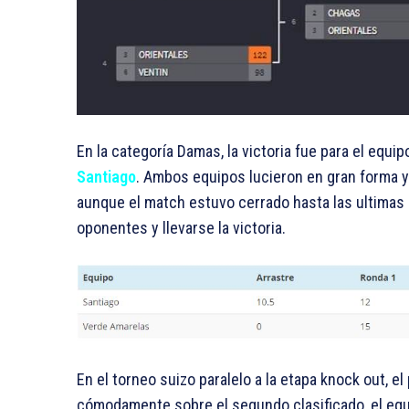
En la categoría Damas, la victoria fue para el equipo
Santiago
. Ambos equipos lucieron en gran forma y
aunque el match estuvo cerrado hasta las ultimas
oponentes y llevarse la victoria.
En el torneo suizo paralelo a la etapa knock out, e
cómodamente sobre el segundo clasificado, el equ