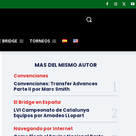
 BRIDGE
TORNEOS
MAS DEL MISMO AUTOR
Convenciones
Convenciones: Transfer Advances
Parte II por Marc Smith
El Bridge en España
LVI Campeonato de Catalunya
Equipos por Amadeo LLopart
Navegando por Internet