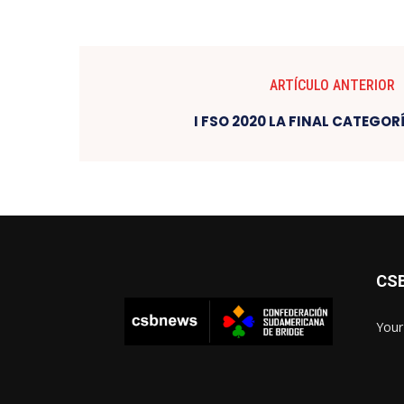
ARTÍCULO ANTERIOR
I FSO 2020 LA FINAL CATEGO
CS
Your