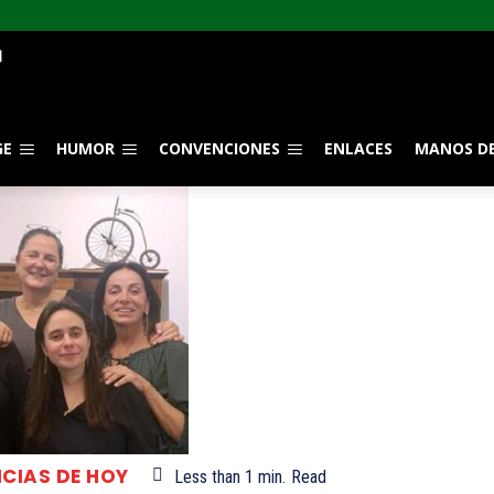
GE
HUMOR
CONVENCIONES
ENLACES
MANOS DE
ICIAS DE HOY
Less than 1
min.
Read