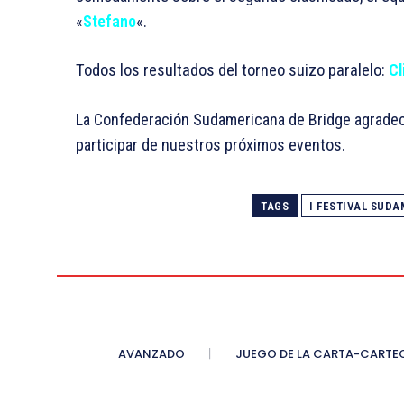
«
Stefano
«.
Todos los resultados del torneo suizo paralelo:
Cl
La Confederación Sudamericana de Bridge agradece 
participar de nuestros próximos eventos.
TAGS
I FESTIVAL SUD
AVANZADO
JUEGO DE LA CARTA-CARTE