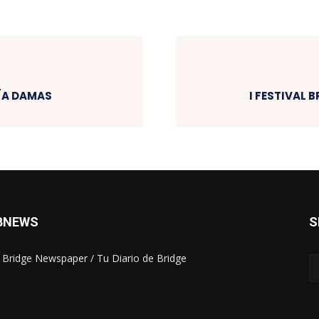
RÍA DAMAS
I FESTIVAL 
BNEWS
S
 Bridge Newspaper / Tu Diario de Bridge