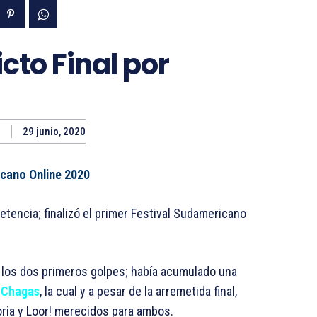
icto Final por
29 junio, 2020
icano Online 2020
etencia; finalizó el primer Festival Sudamericano
s los dos primeros golpes; había acumulado una
o
Chagas
, la cual y a pesar de la arremetida final,
oria y Loor! merecidos para ambos.