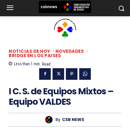
NOTICIAS DE HOY
NOVEDADES
BRIDGE EN LOS PAISES
Less than 1
min.
Read
I C. S. de Equipos Mixtos –
Equipo VALDES
By
CSB NEWS