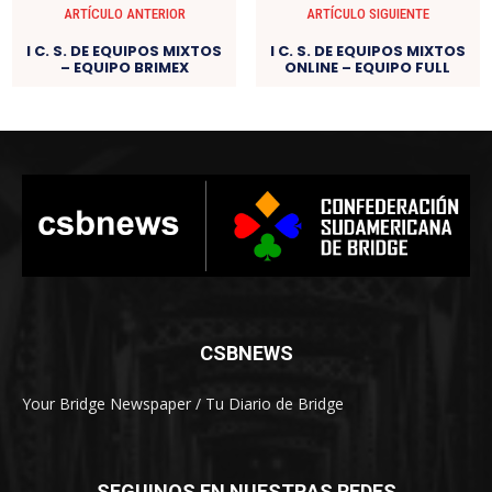
ARTÍCULO ANTERIOR
ARTÍCULO SIGUIENTE
I C. S. DE EQUIPOS MIXTOS
I C. S. DE EQUIPOS MIXTOS
– EQUIPO BRIMEX
ONLINE – EQUIPO FULL
CSBNEWS
Your Bridge Newspaper / Tu Diario de Bridge
SEGUINOS EN NUESTRAS REDES