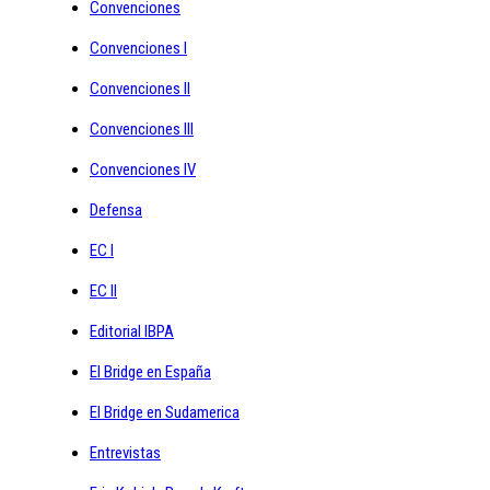
Convenciones
Convenciones I
Convenciones II
Convenciones III
Convenciones IV
Defensa
EC I
EC II
Editorial IBPA
El Bridge en España
El Bridge en Sudamerica
Entrevistas