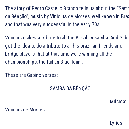
The story of Pedro Castello Branco tells us about the “Sam
da Bênção”, music by Vinicius de Moraes, well known in Braz
and that was very successful in the early 70s.
Vinicius makes a tribute to all the Brazilian samba. And Gab
got the idea to do a tribute to all his brazilian friends and
bridge players that at that time were winning all the
championships, the Italian Blue Team.
These are Gabino verses:
SAMBA DA BÊNÇÃO
Música:
Vinicius de Moraes
Lyrics: