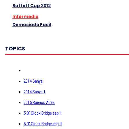
Buffett Cup 2012
Intermedio
Demasiado Facil
TOPICS
2014 Sanya
2014 Sanya 1
2015 Buenos Aires
5 O' Clock Bridge esp II
5 O' Clock Bridge esp III