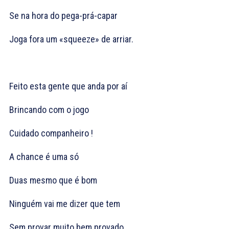
Se na hora do pega-prá-capar
Joga fora um «squeeze» de arriar.
Feito esta gente que anda por aí
Brincando com o jogo
Cuidado companheiro !
A chance é uma só
Duas mesmo que é bom
Ninguém vai me dizer que tem
Sem provar muito bem provado