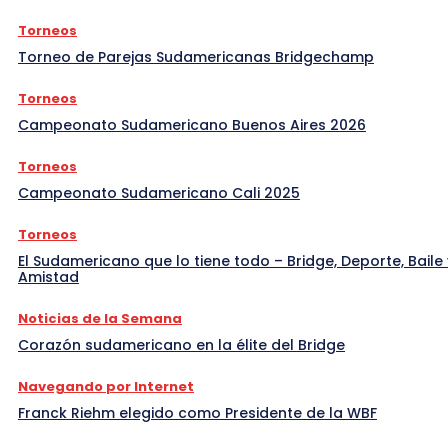
Torneos
Torneo de Parejas Sudamericanas Bridgechamp
Torneos
Campeonato Sudamericano Buenos Aires 2026
Torneos
Campeonato Sudamericano Cali 2025
Torneos
El Sudamericano que lo tiene todo – Bridge, Deporte, Baile 
Amistad
Noticias de la Semana
Corazón sudamericano en la élite del Bridge
Navegando por Internet
Franck Riehm elegido como Presidente de la WBF