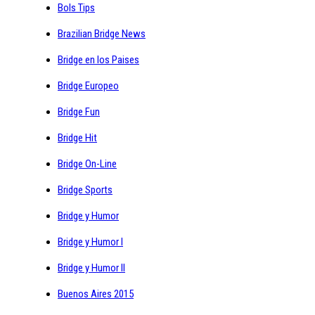
Bols Tips
Brazilian Bridge News
Bridge en los Paises
Bridge Europeo
Bridge Fun
Bridge Hit
Bridge On-Line
Bridge Sports
Bridge y Humor
Bridge y Humor I
Bridge y Humor II
Buenos Aires 2015