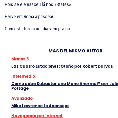
Pois se ele nasceu lá nos «States»
E vive em Roma a passear
Com esta turma um dia vem prá cá.
MAS DEL MISMO AUTOR
Manos 3
Las Cuatro Estaciones: Otoño por Robert Darvas
Intermedio
Como debe Subastar una Mano Anormal? por Juli
Pottage
Avanzado
Mike Lawrence te Aconseja
Navegando por Internet