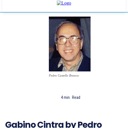
Pedro Castello Branco
4
min.
Read
Gabino Cintra by Pedro