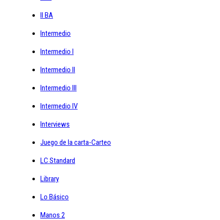
II BA
Intermedio
Intermedio I
Intermedio II
Intermedio III
Intermedio IV
Interviews
Juego de la carta-Carteo
LC Standard
Library
Lo Básico
Manos 2