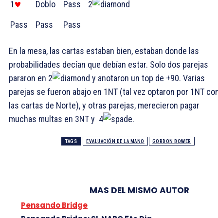
1
Doblo
Pass
2
Pass
Pass
Pass
En la mesa, las cartas estaban bien, estaban donde las
probabilidades decían que debían estar. Solo dos parejas
pararon en 2
y anotaron un top de +90. Varias
parejas se fueron abajo en 1NT (tal vez optaron por 1NT co
las cartas de Norte), y otras parejas, merecieron pagar
muchas multas en 3NT y 4
.
TAGS
EVALUACIÓN DE LA MANO
GORDON BOWER
MAS DEL MISMO AUTOR
Pensando Bridge