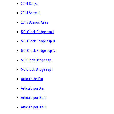
2014 Sanya
2014 Sanya 1
2015 Buenos Aires
5 O' Clock Bridge esp II
5 O' Clock Bridge esp III
5 O' Clock Bridge esp IV
5 O'Clock Bridge esp
5 O'Clock Bridge esp I
Articulo del Día
Articulo por Dia
Articulo por Dia 1
Articulo por Dia 2