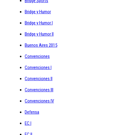
Bridge Sports
Bridge y Humor
Bridge y Humor I
Bridge y Humor II
Buenos Aires 2015
Convenciones
Convenciones I
Convenciones II
Convenciones III
Convenciones IV
Defensa
EC I
EC II