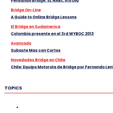
Pensando Bridge: SL NABC 5to Dia
Bridge On-Line
A Guide to Online Bridge Lessons
El Bridge en Sudamerica
Colombia presente en el 3rd WYBOC 2013
Avanzado
Subaste Mas con Cortos
Novedades Bridge en Chile
Chile: Equipo Motorola de Bridge por Fernando Le
TOPICS