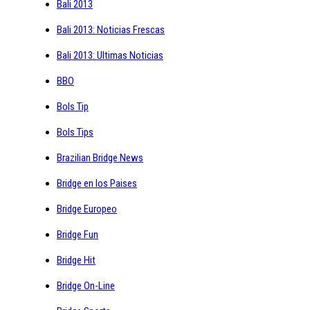
Bali 2013
Bali 2013: Noticias Frescas
Bali 2013: Ultimas Noticias
BBO
Bols Tip
Bols Tips
Brazilian Bridge News
Bridge en los Paises
Bridge Europeo
Bridge Fun
Bridge Hit
Bridge On-Line