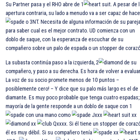
Su Partner pasa y el RHO abre de 1
. A pesar de 
apertura contraria, su lado a menudo va a ser capaz de hace
o 3NT. Necesita de alguna información de su parej
para saber cual es el mejor contrato. UD comienza con un
doblo de saque, con la esperanza de escuchar de su
compañero sobre un palo de espada o un stopper de corazó
La subasta continúa paso a la izquierda, 2
de su
compañero, y paso a su derecha. Es hora de volver a evaluar
La voz de su socio promete menos de 10 puntos –
posiblemente cero! – Y dice que su palo más largo es el de
diamante. Es muy poco probable que tenga cuatro espadas; 
mayoría de la gente responde a un doblo de saque con 1
con una mano como
Jxxx
xx
xx
Qxxxx. Si él tiene un stopper de coraz
él es muy débil. Si su compañero tenía
xx