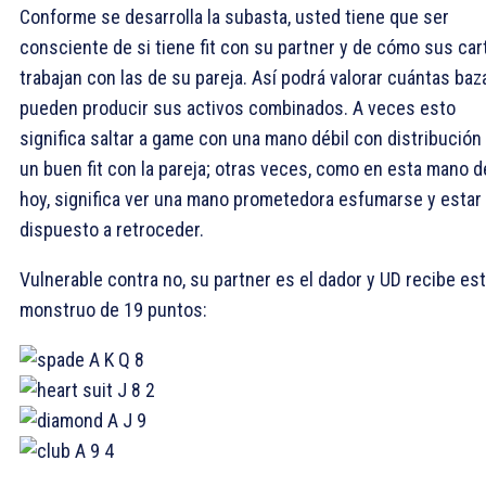
Conforme se desarrolla la subasta, usted tiene que ser
consciente de si tiene fit con su partner y de cómo sus car
trabajan con las de su pareja. Así podrá valorar cuántas baz
pueden producir sus activos combinados. A veces esto
significa saltar a game con una mano débil con distribución
un buen fit con la pareja; otras veces, como en esta mano d
hoy, significa ver una mano prometedora esfumarse y estar
dispuesto a retroceder.
Vulnerable contra no, su partner es el dador y UD recibe es
monstruo de 19 puntos:
A K Q 8
J 8 2
A J 9
A 9 4