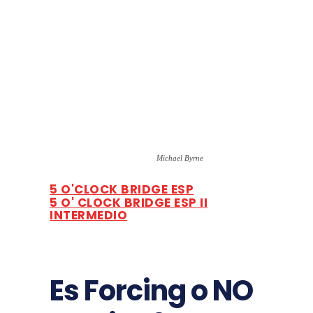
Michael Byrne
5 O'CLOCK BRIDGE ESP
5 O' CLOCK BRIDGE ESP II
INTERMEDIO
Es Forcing o NO